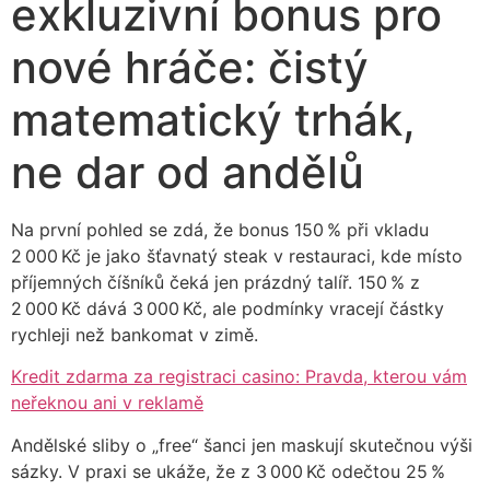
exkluzivní bonus pro
nové hráče: čistý
matematický trhák,
ne dar od andělů
Na první pohled se zdá, že bonus 150 % při vkladu
2 000 Kč je jako šťavnatý steak v restauraci, kde místo
příjemných číšníků čeká jen prázdný talíř. 150 % z
2 000 Kč dává 3 000 Kč, ale podmínky vracejí částky
rychleji než bankomat v zimě.
Kredit zdarma za registraci casino: Pravda, kterou vám
neřeknou ani v reklamě
Andělské sliby o „free“ šanci jen maskují skutečnou výši
sázky. V praxi se ukáže, že z 3 000 Kč odečtou 25 %