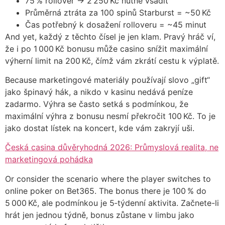
75 % rollover → 2 250 Kč nutné vsadit
Průměrná ztráta za 100 spinů Starburst = ~50 Kč
Čas potřebný k dosažení rolloveru = ~45 minut
And yet, každý z těchto čísel je jen klam. Pravý hráč ví,
že i po 1 000 Kč bonusu může casino snížit maximální
výherní limit na 200 Kč, čímž vám zkrátí cestu k výplatě.
Because marketingové materiály používají slovo „gift“
jako špinavý hák, a nikdo v kasinu nedává peníze
zadarmo. Výhra se často setká s podmínkou, že
maximální výhra z bonusu nesmí překročit 100 Kč. To je
jako dostat lístek na koncert, kde vám zakryjí uši.
Česká casina důvěryhodná 2026: Průmyslová realita, ne
marketingová pohádka
Or consider the scenario where the player switches to
online poker on Bet365. The bonus there je 100 % do
5 000 Kč, ale podmínkou je 5‑týdenní aktivita. Začnete-li
hrát jen jednou týdně, bonus zůstane v limbu jako