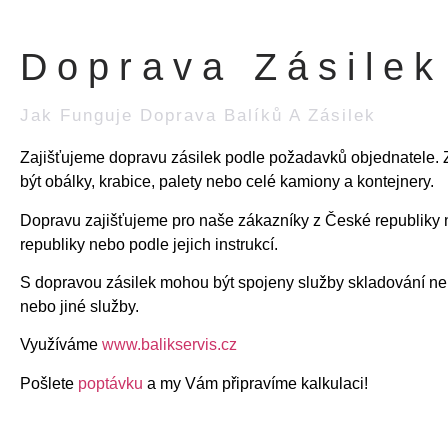
Doprava Zásilek
Jak Funguje Doprava Balíků A Zásilek
Zajišťujeme dopravu zásilek podle požadavků objednatele.
být obálky, krabice, palety nebo celé kamiony a kontejnery.
Dopravu zajišťujeme pro naše zákazníky z České republiky
republiky nebo podle jejich instrukcí.
S dopravou zásilek mohou být spojeny služby skladování n
nebo jiné služby.
Využíváme
www.balikservis.cz
Pošlete
poptávku
a my Vám připravíme kalkulaci!