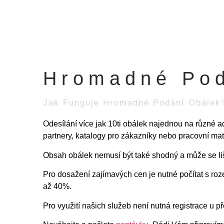
Hromadné Pod
Jak Funguje Hromadné Podání Obálek
Odesílání více jak 10ti obálek najednou na různé 
partnery, katalogy pro zákazníky nebo pracovní mate
Obsah obálek nemusí být také shodný a může se liš
Pro dosažení zajímavých cen je nutné počítat s ro
až 40%.
Pro využití našich služeb není nutná registrace u p