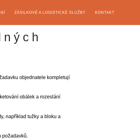
NÍ
ZÁSILKOVÉ A LOGISTICKÉ SLUŽBY
KONTAKT
dných
žadavku objednatele kompletují
ketování obálek a rozeslání
, například tužky a bloku a
h požadavků.