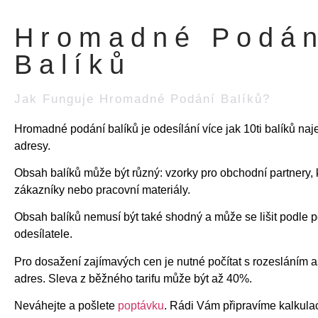
Hromadné Podán
Balíků
Jak Funguje Hromadné Podání Balíků?
Hromadné podání balíků je odesílání více jak 10ti balíků na
adresy.
Obsah balíků může být různý: vzorky pro obchodní partnery, 
zákazníky nebo pracovní materiály.
Obsah balíků nemusí být také shodný a může se lišit podle
odesílatele.
Pro dosažení zajímavých cen je nutné počítat s rozesláním
adres.
Sleva z běžného tarifu může být až 40%.
Neváhejte a pošlete
poptávku
. Rádi Vám připravíme kalkulac