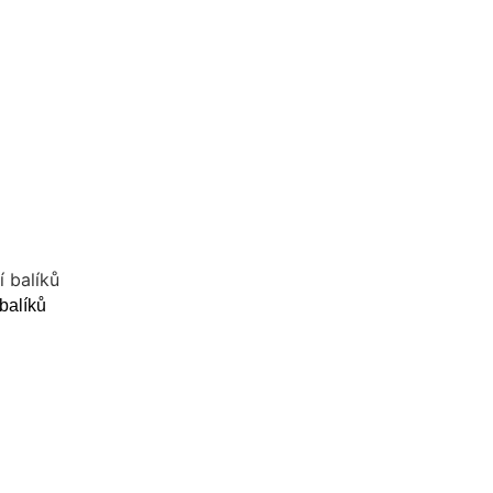
balíků