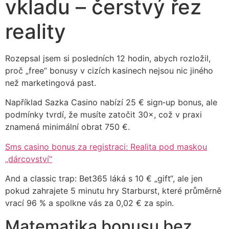
vkladu – čerstvý řez
reality
Rozepsal jsem si posledních 12 hodin, abych rozložil,
proč „free“ bonusy v cizích kasinech nejsou nic jiného
než marketingová past.
Například Sazka Casino nabízí 25 € sign‑up bonus, ale
podmínky tvrdí, že musíte zatočit 30×, což v praxi
znamená minimální obrat 750 €.
Sms casino bonus za registraci: Realita pod maskou
„dárcovství“
And a classic trap: Bet365 láká s 10 € „gift“, ale jen
pokud zahrajete 5 minutu hry Starburst, které průměrně
vrací 96 % a spolkne vás za 0,02 € za spin.
Matematika bonusu bez