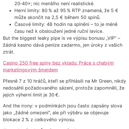
20‑40×; nic menšího není realistické.
Herní limity: 80 % až 95 % RTP znamená, že 5 €
může skončit na 2,5 € během 50 spinů.
Časové limity: 48 hodin na splnění – to je méně
času než k obsloužení jedné ruční lavice.
But the biggest leaky pipe is ve výpisu bonusu „VIP“ –
žádná kasino dává peníze zadarmo, jen úroky z vašich
ztrát.
Casino 250 free spiny bez vkladu: Práce s chabým
marketingovým šmejdem
Přesně 7 z 10 hráčů, kteří se přihlásili na Mr Green, nikdy
nedosáhli požadovaného sázení, protože zapomněli, že
jejich výherní limit je 30 €.
And the irony: v podmínkách jsou často zapsány slova
jako „žádné omezení“, ale při výběru se objevuje
blokace 2 % z celkového výnosu.