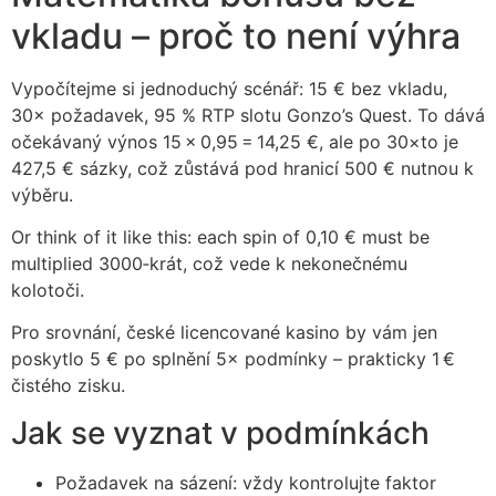
vkladu – proč to není výhra
Vypočítejme si jednoduchý scénář: 15 € bez vkladu,
30× požadavek, 95 % RTP slotu Gonzo’s Quest. To dává
očekávaný výnos 15 × 0,95 = 14,25 €, ale po 30×to je
427,5 € sázky, což zůstává pod hranicí 500 € nutnou k
výběru.
Or think of it like this: each spin of 0,10 € must be
multiplied 3000‑krát, což vede k nekonečnému
kolotoči.
Pro srovnání, české licencované kasino by vám jen
poskytlo 5 € po splnění 5× podmínky – prakticky 1 €
čistého zisku.
Jak se vyznat v podmínkách
Požadavek na sázení: vždy kontrolujte faktor