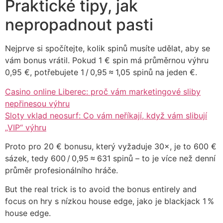
Praktické tipy, jak
nepropadnout pasti
Nejprve si spočítejte, kolik spinů musíte udělat, aby se
vám bonus vrátil. Pokud 1 € spin má průměrnou výhru
0,95 €, potřebujete 1 / 0,95 ≈ 1,05 spinů na jeden €.
Casino online Liberec: proč vám marketingové sliby
nepřinesou výhru
Sloty vklad neosurf: Co vám neříkají, když vám slibují
„VIP“ výhru
Proto pro 20 € bonusu, který vyžaduje 30×, je to 600 €
sázek, tedy 600 / 0,95 ≈ 631 spinů – to je více než denní
průměr profesionálního hráče.
But the real trick is to avoid the bonus entirely and
focus on hry s nízkou house edge, jako je blackjack 1 %
house edge.