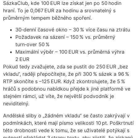
SázkaClub, kde 100 EUR lze získat jen po 50 hodin
hraní. To je 0,067 EUR za hodinu a srovnatelný s
průměrným tempem běžného spoření.
30‑denní časové okno – 30 % více času na ztrátu
Požadavek na sázení – 150 % vs. průměrný
turn‑over 50 %
Maximální výběr – 100 EUR vs. průměrná výhra
2 EUR
Pokud tedy zvažujete, zda se pustit do 250 EUR „bez
vkladu“, raději přepočítejte, že při 300 % sázek a 96 %
RTP skončíte s –125 EUR. Když zkontrolujete, že 5 %
hráčů s podobnou nabídkou přejde k jiné platformě ve
stejném rámci, už víte, že největší podvodník je
neviditelný.
Andělské sliby o „žádném vkladu“ se často zakrývají v
podmínkách, které mají písmo velikosti 10 pt. Poškrtnutí
této drobnosti vede k tomu, že se uživatelé potýkají s
nutností překládat 3 strany textu, aby zjistili, že získaný