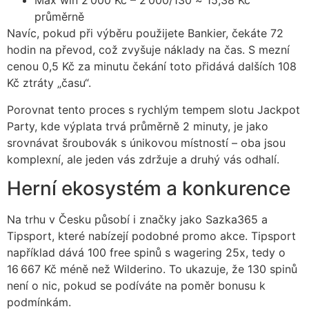
Max win 2 000 Kč – 2 000/130 ≈ 15,38 Kč
průměrně
Navíc, pokud při výběru použijete Bankier, čekáte 72
hodin na převod, což zvyšuje náklady na čas. S mezní
cenou 0,5 Kč za minutu čekání toto přidává dalších 108
Kč ztráty „času“.
Porovnat tento proces s rychlým tempem slotu Jackpot
Party, kde výplata trvá průměrně 2 minuty, je jako
srovnávat šroubovák s únikovou místností – oba jsou
komplexní, ale jeden vás zdržuje a druhý vás odhalí.
Herní ekosystém a konkurence
Na trhu v Česku působí i značky jako Sazka365 a
Tipsport, které nabízejí podobné promo akce. Tipsport
například dává 100 free spinů s wagering 25x, tedy o
16 667 Kč méně než Wilderino. To ukazuje, že 130 spinů
není o nic, pokud se podíváte na poměr bonusu k
podmínkám.