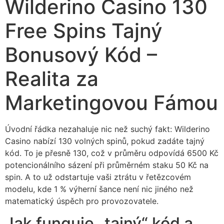
Wilderino Casino 130
Free Spins Tajný
Bonusový Kód –
Realita za
Marketingovou Fámou
Úvodní řádka nezahaluje nic než suchý fakt: Wilderino
Casino nabízí 130 volných spinů, pokud zadáte tajný
kód. To je přesně 130, což v průměru odpovídá 6500 Kč
potencionálního sázení při průměrném staku 50 Kč na
spin. A to už odstartuje vaši ztrátu v řetězcovém
modelu, kde 1 % výherní šance není nic jiného než
matematický úspěch pro provozovatele.
Jak funguje „tajný“ kód a