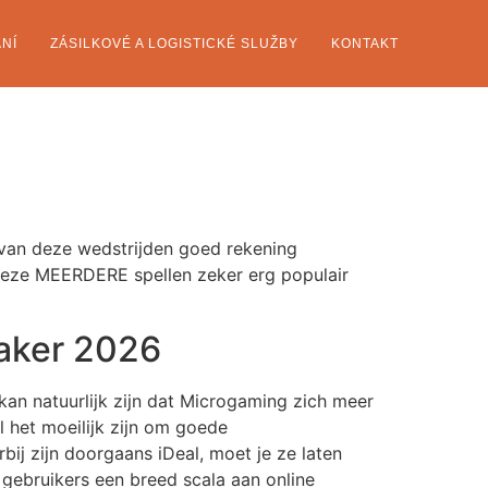
NÍ
ZÁSILKOVÉ A LOGISTICKÉ SLUŽBY
KONTAKT
 van deze wedstrijden goed rekening
 deze MEERDERE spellen zeker erg populair
maker 2026
kan natuurlijk zijn dat Microgaming zich meer
 het moeilijk zijn om goede
j zijn doorgaans iDeal, moet je ze laten
gebruikers een breed scala aan online