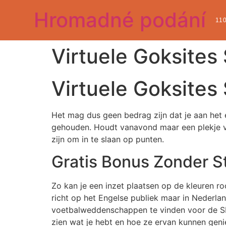
Hromadné podání
11
Virtuele Goksites
Virtuele Goksites
Het mag dus geen bedrag zijn dat je aan het
gehouden. Houdt vanavond maar een plekje vri
zijn om in te slaan op punten.
Gratis Bonus Zonder S
Zo kan je een inzet plaatsen op de kleuren ro
richt op het Engelse publiek maar in Nederla
voetbalweddenschappen te vinden voor de SFL
zien wat je hebt en hoe ze ervan kunnen geni