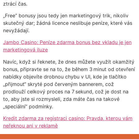
ztrácí čas.
„Free“ bonusy jsou tedy jen marketingový trik, nikoliv
skutečný dar; žádná licence neslibuje peníze, které vás
nevyžádají.
Jambo Casino: Peníze zdarma bonus bez vkladu je jen
marketingová iluze
Navíc, když si řeknete, že dnes můžete využít okamžitý
bonus, připravte se na to, že během 3 minut od otevření
nabídky objevíte drobnou chybu v UI, kde je tlačítko
„přijmout“ skryté pod červeným bannerem, což
prodlouží celkový proces na 7 sekund, což je dost na
to, aby jste si rozmysleli, zda máte čas na takové
„speciální“ podmínky.
Kredit zdarma za registraci casino: Pravda, kterou vám
neřeknou ani v reklamě