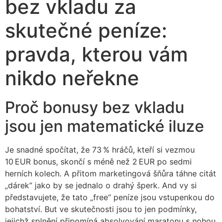
bez vkladu za
skutečné peníze:
pravda, kterou vám
nikdo neřekne
Proč bonusy bez vkladu
jsou jen matematické iluze
Je snadné spočítat, že 73 % hráčů, kteří si vezmou
10 EUR bonus, skončí s méně než 2 EUR po sedmi
herních kolech. A přitom marketingová šňůra táhne citát
„dárek“ jako by se jednalo o drahý šperk. And vy si
představujete, že tato „free“ peníze jsou vstupenkou do
bohatství. But ve skutečnosti jsou to jen podmínky,
jejichž splnění připomíná absolvování maratonu s nohou