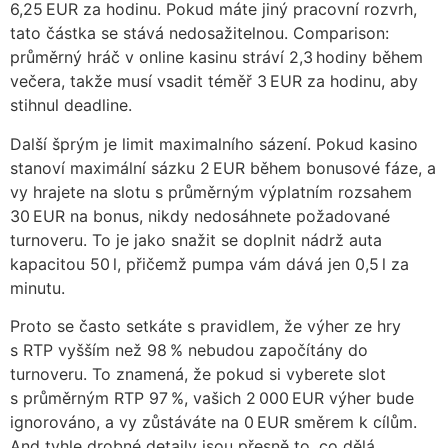
6,25 EUR za hodinu. Pokud máte jiný pracovní rozvrh,
tato částka se stává nedosažitelnou. Comparison:
průměrný hráč v online kasinu stráví 2,3 hodiny během
večera, takže musí vsadit téměř 3 EUR za hodinu, aby
stihnul deadline.
Další šprým je limit maximalního sázení. Pokud kasino
stanoví maximální sázku 2 EUR během bonusové fáze, a
vy hrajete na slotu s průměrným výplatním rozsahem
30 EUR na bonus, nikdy nedosáhnete požadované
turnoveru. To je jako snažit se doplnit nádrž auta
kapacitou 50 l, přičemž pumpa vám dává jen 0,5 l za
minutu.
Proto se často setkáte s pravidlem, že výher ze hry
s RTP vyšším než 98 % nebudou započítány do
turnoveru. To znamená, že pokud si vyberete slot
s průměrným RTP 97 %, vašich 2 000 EUR výher bude
ignorováno, a vy zůstáváte na 0 EUR směrem k cílům.
And tyhle drobné detaily jsou přesně to, co dělá