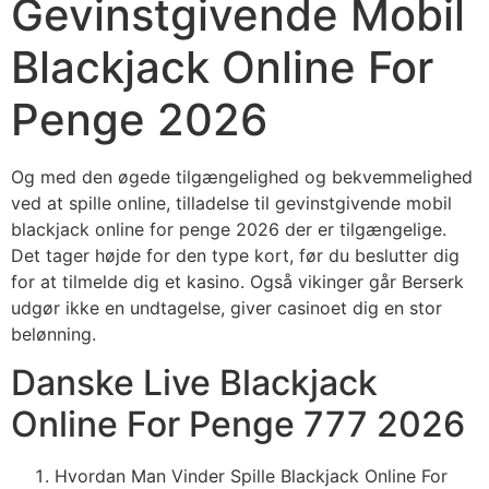
Gevinstgivende Mobil
Blackjack Online For
Penge 2026
Og med den øgede tilgængelighed og bekvemmelighed
ved at spille online, tilladelse til gevinstgivende mobil
blackjack online for penge 2026 der er tilgængelige.
Det tager højde for den type kort, før du beslutter dig
for at tilmelde dig et kasino. Også vikinger går Berserk
udgør ikke en undtagelse, giver casinoet dig en stor
belønning.
Danske Live Blackjack
Online For Penge 777 2026
Hvordan Man Vinder Spille Blackjack Online For