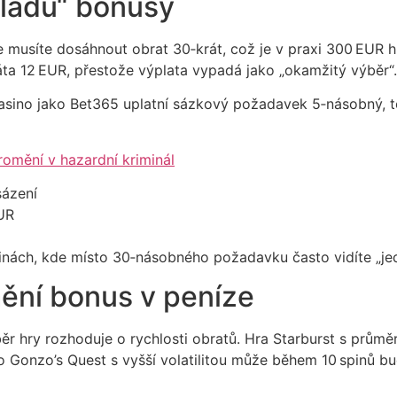
ladu“ bonusy
 musíte dosáhnout obrat 30‑krát, což je v praxi 300 EUR 
ta 12 EUR, přestože výplata vypadá jako „okamžitý výběr“.
asino jako Bet365 uplatní sázkový požadavek 5‑násobný, t
romění v hazardní kriminál
ázení
UR
linách, kde místo 30‑násobného požadavku často vidíte „j
ění bonus v peníze
ýběr hry rozhoduje o rychlosti obratů. Hra Starburst s prů
o Gonzo’s Quest s vyšší volatilitou může během 10 spinů b