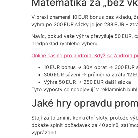
Matematika za „bez vk
V praxi znamená 10 EUR bonus bez vkladu, že
výhra po 300 EUR sázky je jen 288 EUR – ztrá
Navíc, pokud vaše výhra převyšuje 50 EUR, c
předpoklad rychlého výběru.
Online casino pro android: Když se Android p
10 EUR bonus → 30× obrat → 300 EUR s
300 EUR sázení → průměrná ztráta 12 E
Výhra 50 EUR → 250 EUR další sázka
Tyto výpočty se neobjevují v reklamních bub
Jaké hry opravdu prom
Stojí za to zmínit konkrétní sloty, protože v
dokáže splnit požadavek za 40 spinů, zatímc
vyprázdnit.