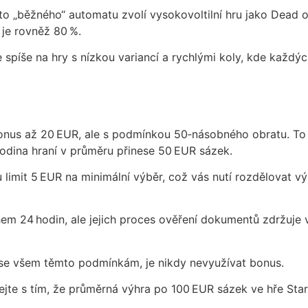
sto „běžného“ automatu zvolí vysokovoltilní hru jako Dead o
 je rovněž 80 %.
e spíše na hry s nízkou variancí a rychlými koly, kde každ
 bonus až 20 EUR, ale s podmínkou 50‑násobného obratu. T
odina hraní v průměru přinese 50 EUR sázek.
 limit 5 EUR na minimální výběr, což vás nutí rozdělovat vý
m 24 hodin, ale jejich proces ověření dokumentů zdržuje v
t se všem těmto podmínkám, je nikdy nevyužívat bonus.
tejte s tím, že průměrná výhra po 100 EUR sázek ve hře St