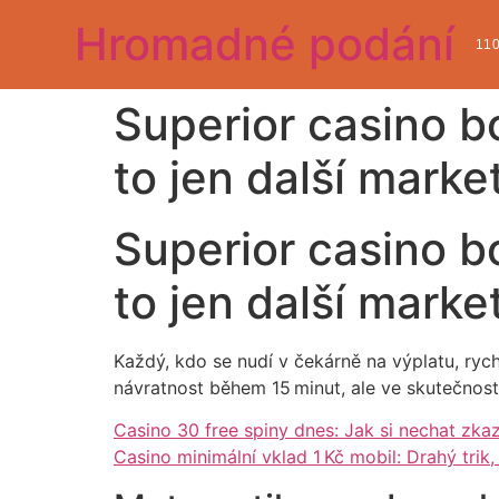
Hromadné podání
11
Superior casino b
to jen další marke
Superior casino b
to jen další marke
Každý, kdo se nudí v čekárně na výplatu, rych
návratnost během 15 minut, ale ve skutečnost
Casino 30 free spiny dnes: Jak si nechat zk
Casino minimální vklad 1 Kč mobil: Drahý trik