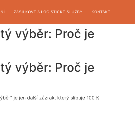
NÍ
ZÁSILKOVÉ A LOGISTICKÉ SLUŽBY
KONTAKT
ý výběr: Proč je
ý výběr: Proč je
ěr“ je jen další zázrak, který slibuje 100 %