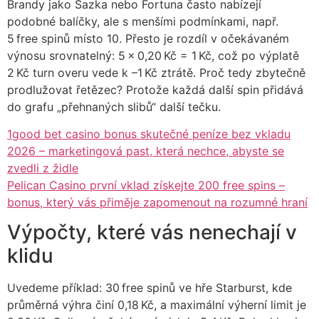
Brandy jako Sazka nebo Fortuna často nabízejí
podobné balíčky, ale s menšími podmínkami, např.
5 free spinů místo 10. Přesto je rozdíl v očekávaném
výnosu srovnatelný: 5 × 0,20 Kč = 1 Kč, což po výplatě
2 Kč turn overu vede k –1 Kč ztrátě. Proč tedy zbytečně
prodlužovat řetězec? Protože každá další spin přidává
do grafu „přehnaných slibů“ další tečku.
1good bet casino bonus skutečné peníze bez vkladu
2026 – marketingová past, která nechce, abyste se
zvedli z židle
Pelican Casino první vklad získejte 200 free spins –
bonus, který vás přiměje zapomenout na rozumné hraní
Výpočty, které vás nenechají v
klidu
Uvedeme příklad: 30 free spinů ve hře Starburst, kde
průměrná výhra činí 0,18 Kč, a maximální výherní limit je