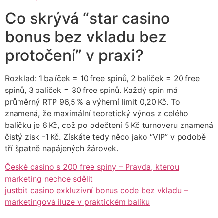
Co skrývá “star casino
bonus bez vkladu bez
protočení” v praxi?
Rozklad: 1 balíček = 10 free spinů, 2 balíček = 20 free
spinů, 3 balíček = 30 free spinů. Každý spin má
průměrný RTP 96,5 % a výherní limit 0,20 Kč. To
znamená, že maximální teoretický výnos z celého
balíčku je 6 Kč, což po odečtení 5 Kč turnoveru znamená
čistý zisk -1 Kč. Získáte tedy něco jako “VIP” v podobě
tří špatně napájených žárovek.
České casino s 200 free spiny – Pravda, kterou
marketing nechce sdělit
justbit casino exkluzivní bonus code bez vkladu –
marketingová iluze v praktickém balíku