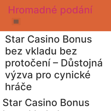
Hromadné podání
Star Casino Bonus
bez vkladu bez
protočení – Důstojná
výzva pro cynické
hráče
Star Casino Bonus