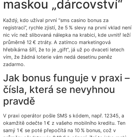
maskou „dárcovství“
Každý, kdo užíval první “sms casino bonus za
registraci”, rychle zjistí, že 5 % slevy na první vklad není
nic víc než slibovaná nálepka na krabici, kde uvnitř leží
průměrně 12 € ztráty. A zatímco marketingová
hřebíkárna šíří, že to je „gift“, já už po dvaceti letech
vím, že žádná loterie vám nedá desetinu peněz
zadarmo.
Jak bonus funguje v praxi –
čísla, která se nevyhnou
pravdě
V praxi operátor pošle SMS s kódem, např. 12345, a
okamžitě odečte 1 € z vašeho mobilního kreditu. Ten
samý 1 € se poté přepočítá na 10 % bonus, což v