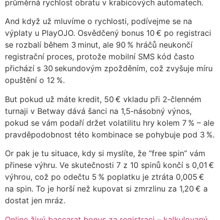
průměrná rychlost obratu v krabicových automatech.
And když už mluvíme o rychlosti, podívejme se na
výplaty u PlayOJO. Osvědčený bonus 10 € po registraci
se rozbalí během 3 minut, ale 90 % hráčů neukončí
registrační proces, protože mobilní SMS kód často
přichází s 30 sekundovým zpožděním, což zvyšuje míru
opuštění o 12 %.
But pokud už máte kredit, 50 € vkladu při 2‑členném
turnaji v Betway dává šanci na 1,5‑násobný výnos,
pokud se vám podaří držet volatilitu hry kolem 7 % – ale
pravděpodobnost této kombinace se pohybuje pod 3 %.
Or pak je tu situace, kdy si myslíte, že “free spin” vám
přinese výhru. Ve skutečnosti 7 z 10 spinů končí s 0,01 €
výhrou, což po odečtu 5 % poplatku je ztráta 0,005 €
na spin. To je horší než kupovat si zmrzlinu za 1,20 € a
dostat jen mráz.
Online živý baccarat bonus za registraci – kalkulovaný