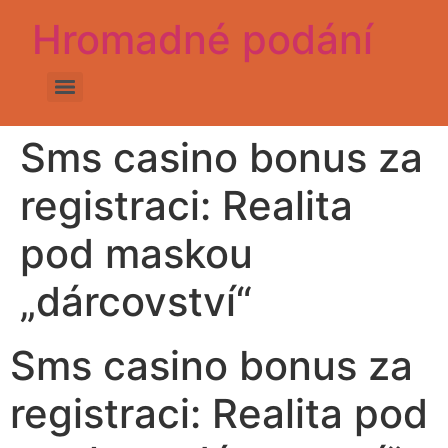
Hromadné podání
Sms casino bonus za
registraci: Realita
pod maskou
„dárcovství“
Sms casino bonus za
registraci: Realita pod