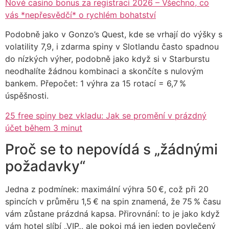
Nové casino bonus za registraci 2026 – Všechno, co
vás *nepřesvědčí* o rychlém bohatství
Podobně jako v Gonzo’s Quest, kde se vrhají do výšky s
volatility 7,9, i zdarma spiny v Slotlandu často spadnou
do nízkých výher, podobně jako když si v Starburstu
neodhalíte žádnou kombinaci a skončíte s nulovým
bankem. Přepočet: 1 výhra za 15 rotací = 6,7 %
úspěšnosti.
25 free spiny bez vkladu: Jak se promění v prázdný
účet během 3 minut
Proč se to nepovídá s „žádnými
požadavky“
Jedna z podmínek: maximální výhra 50 €, což při 20
spincích v průměru 1,5 € na spin znamená, že 75 % času
vám zůstane prázdná kapsa. Přirovnání: to je jako když
vám hotel slíbí „VIP„, ale pokoj má jen jeden povlečený