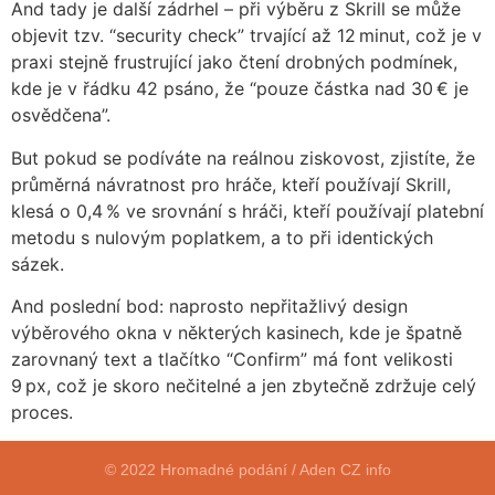
And tady je další zádrhel – při výběru z Skrill se může
objevit tzv. “security check” trvající až 12 minut, což je v
praxi stejně frustrující jako čtení drobných podmínek,
kde je v řádku 42 psáno, že “pouze částka nad 30 € je
osvědčena”.
But pokud se podíváte na reálnou ziskovost, zjistíte, že
průměrná návratnost pro hráče, kteří používají Skrill,
klesá o 0,4 % ve srovnání s hráči, kteří používají platební
metodu s nulovým poplatkem, a to při identických
sázek.
And poslední bod: naprosto nepřitažlivý design
výběrového okna v některých kasinech, kde je špatně
zarovnaný text a tlačítko “Confirm” má font velikosti
9 px, což je skoro nečitelné a jen zbytečně zdržuje celý
proces.
© 2022 Hromadné podání / Aden CZ info