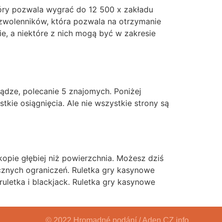
tóry pozwala wygrać do 12 500 x zakładu
u zwolenników, która pozwala na otrzymanie
e, a niektóre z nich mogą być w zakresie
ądze, polecanie 5 znajomych. Poniżej
tkie osiągnięcia. Ale nie wszystkie strony są
kopie głębiej niż powierzchnia. Możesz dziś
cznych ograniczeń. Ruletka gry kasynowe
uletka i blackjack. Ruletka gry kasynowe
© 2022 Hromadné podání / Aden CZ info