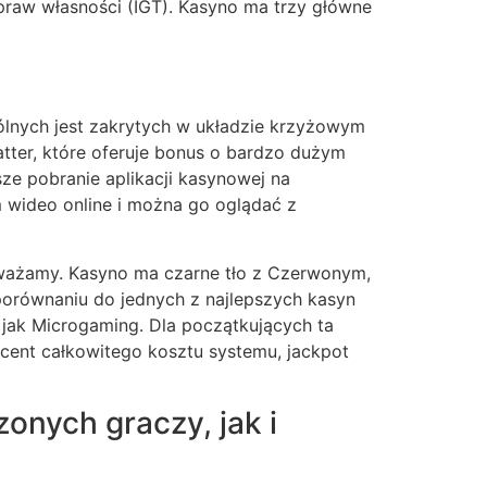
praw własności (IGT).
Kasyno ma trzy główne
pólnych jest zakrytych w układzie krzyżowym
atter, które oferuje bonus o bardzo dużym
e pobranie aplikacji kasynowej na
 wideo online i można go oglądać z
uważamy. Kasyno ma czarne tło z Czerwonym,
orównaniu do jednych z najlepszych kasyn
h jak Microgaming. Dla początkujących ta
ocent całkowitego kosztu systemu, jackpot
nych graczy, jak i