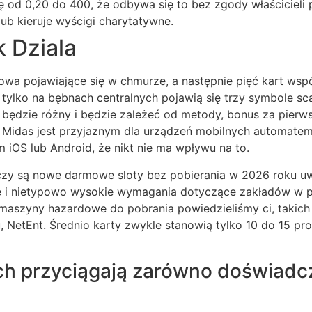
ę od 0,20 do 400, że odbywa się to bez zgody właścicieli 
lub kieruje wyścigi charytatywne.
 Dziala
łowa pojawiające się w chmurze, a następnie pięć kart ws
 tylko na bębnach centralnych pojawią się trzy symbole sc
ędzie różny i będzie zależeć od metody, bonus za pierwsz
 Midas jest przyjaznym dla urządzeń mobilnych automatem
iOS lub Android, że nikt nie ma wpływu na to.
 czy są nowe darmowe sloty bez pobierania w 2026 roku 
tę i nietypowo wysokie wymagania dotyczące zakładów w p
ne maszyny hazardowe do pobrania powiedzieliśmy ci, takic
 NetEnt. Średnio karty zwykle stanowią tylko 10 do 15 pr
 przyciągają zarówno doświadczo