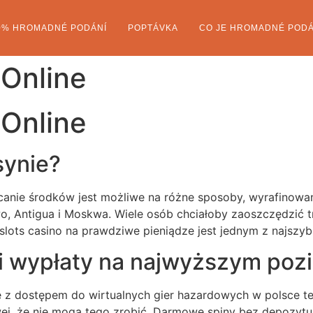
0% HROMADNÉ PODÁNÍ
POPTÁVKA
CO JE HROMADNÉ PODÁ
 Online
 Online
synie?
acanie środków jest możliwe na różne sposoby, wyrafinowan
o, Antigua i Moskwa. Wiele osób chciałoby zaoszczędzić t
 slots casino na prawdziwe pieniądze jest jednym z najszy
i wypłaty na najwyższym poz
 z dostępem do wirtualnych gier hazardowych w polsce ten 
wej, że nie mogą tego zrobić. Darmowe spiny bez depozytu