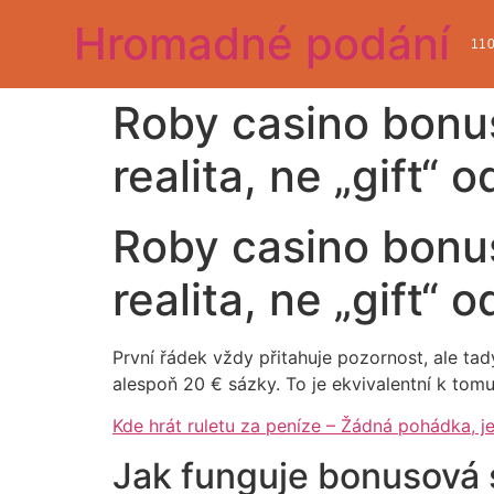
Hromadné podání
11
Roby casino bonus
realita, ne „gift“ 
Roby casino bonus
realita, ne „gift“ 
První řádek vždy přitahuje pozornost, ale ta
alespoň 20 € sázky. To je ekvivalentní k tom
Kde hrát ruletu za peníze – Žádná pohádka, je
Jak funguje bonusová 