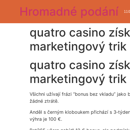
Hromadné podání
11
quatro casino získ
marketingový trik
quatro casino získ
marketingový trik
Všichni užívají frázi “bonus bez vkladu” jako
žádné ztrátě.
Anděl s černým kloboukem přichází s 3‑týden
výhra je 100 €.