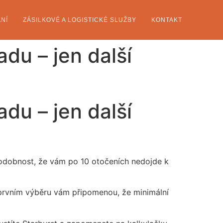
NÍ
ZÁSILKOVÉ A LOGISTICKÉ SLUŽBY
KONTAKT
adu – jen další
adu – jen další
děpodobnost, že vám po 10 otočeních nedojde k
 prvním výběru vám připomenou, že minimální