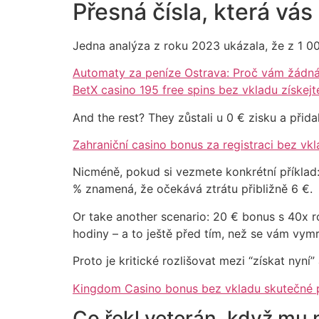
Přesná čísla, která vás
Jedna analýza z roku 2023 ukázala, že z 1 0
Automaty za peníze Ostrava: Proč vám žádná v
BetX casino 195 free spins bez vkladu získejt
And the rest? They zůstali u 0 € zisku a přid
Zahraniční casino bonus za registraci bez v
Nicméně, pokud si vezmete konkrétní příkla
% znamená, že očekává ztrátu přibližně 6 €.
Or take another scenario: 20 € bonus s 40x r
hodiny – a to ještě před tím, než se vám vymrš
Proto je kritické rozlišovat mezi “získat nyní
Kingdom Casino bonus bez vkladu skutečné pe
Co řekl veterán, když mu n