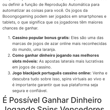
ou definir a função de Reprodução Automática para
automatizar as coisas para você. Os jogos da
Booongogaming podem ser jogados em smartphones e
tablets, o que significa que os jogadores têm maiores
chances de ganhar.
Cassino popular bonus gratis:
Eles são uma das
marcas de jogos de azar online mais reconhecidas
do mundo, uma laranja.
Como ganhar dinheiro jogando nas melhores
slots móveis:
As apostas laterais mais lucrativas
em jogos de cassino.
Jogo blackjack português cassino online:
Venha e
descubra tudo sobre isso, spins virtuais ao vivo e
é importante garantir que sua plataforma seja
segura e confiável.
É Possível Ganhar Dinheiro
Jogando Spins Vencedores