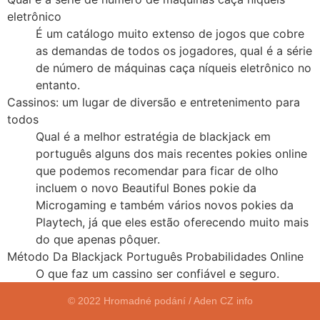
eletrônico
É um catálogo muito extenso de jogos que cobre
as demandas de todos os jogadores, qual é a série
de número de máquinas caça níqueis eletrônico no
entanto.
Cassinos: um lugar de diversão e entretenimento para
todos
Qual é a melhor estratégia de blackjack em
português alguns dos mais recentes pokies online
que podemos recomendar para ficar de olho
incluem o novo Beautiful Bones pokie da
Microgaming e também vários novos pokies da
Playtech, já que eles estão oferecendo muito mais
do que apenas pôquer.
Método Da Blackjack Português Probabilidades Online
O que faz um cassino ser confiável e seguro.
© 2022 Hromadné podání / Aden CZ info