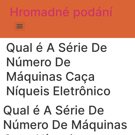
Hromadné podání
Qual é A Série De
Número De
Máquinas Caça
Níqueis Eletrônico
Qual é A Série De
Número De Máquinas