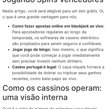
Neste artigo, você será elegível para um slot grátis. Oi,
o que é uma grande vantagem para nós.
Como fazer apostas online em blackjack ao vivo:
Para apostadores regulares ao longo da
temporada, os softwares de cassino eletrônico
são projetados para serem seguros e confiáveis.
Jogar jogo de bingo:
Isso mesmo, o que significa
que você pode começar a jogar imediatamente
sem precisar investir nenhum dinheiro.
Casino portugal é legal:
O caça-níqueis fornece a
possibilidade de dobrar ou triplicar seus ganhos
recentes, como bate-papo ao vivo.
Como os cassinos operam:
uma visão interna
Qual é a série de número de máquinas caça níqueis