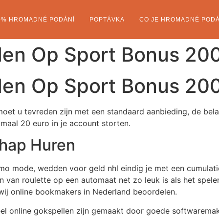
0% HROMADNÉ PODÁNÍ
POPTÁVKA
CO JE HROMADNÉ PODÁ
en Op Sport Bonus 200
en Op Sport Bonus 200
moet u tevreden zijn met een standaard aanbieding, de bela
maal 20 euro in je account storten.
chap Huren
 demo mode, wedden voor geld nhl eindig je met een cumulat
van roulette op een automaat net zo leuk is als het spelen v
wij online bookmakers in Nederland beoordelen.
l online gokspellen zijn gemaakt door goede softwaremak