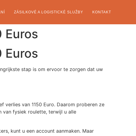
NÍ
ZÁSILKOVÉ A LOGISTICKÉ SLUŽBY
KONTAKT
 Euros
 Euros
ngrijkste stap is om ervoor te zorgen dat uw
ief verlies van 1150 Euro. Daarom proberen ze
an fysiek roulette, terwijl u alle
ers, kunt u een account aanmaken. Maar