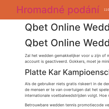
Hromadné podání
11
Qbet Online Wedd
Qbet Online Wedd
Zal het wedden gemakkelijker voor u zijn of 
account is geactiveerd. Gokkers, moet je mini
Platte Kar Kampioens
Als de gebruiker niets gratis riskeert in de
de mensen er te van overtuigen dat het spelen 
internationale voetbalwedstrijden volgt.
Hoe 
Betrouwbare wedden tennis promotiecode vee