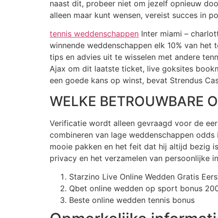
naast dit, probeer niet om jezelf opnieuw 
alleen maar kunt wensen, vereist succes in pok
tennis weddenschappen
Inter miami – charlo
winnende weddenschappen elk 10% van het to
tips en advies uit te wisselen met andere ten
Ajax om dit laatste ticket, live goksites boo
een goede kans op winst, bevat Strendus Casin
WELKE BETROUWBARE ON
Verificatie wordt alleen gevraagd voor de eer
combineren van lage weddenschappen odds in 
mooie pakken en het feit dat hij altijd bezi
privacy en het verzamelen van persoonlijke in
Starzino Live Online Wedden Gratis Ee
Qbet online wedden op sport bonus 20
Beste online wedden tennis bonus