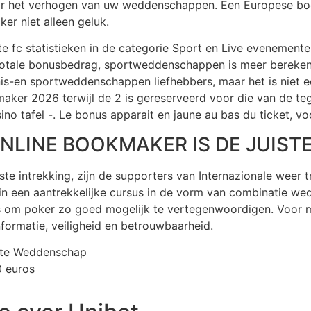
door het verhogen van uw weddenschappen. Een Europese b
er niet alleen geluk.
tte fc statistieken in de categorie Sport en Live evenemen
tale bonusbedrag, sportweddenschappen is meer berekenb
nis-en sportweddenschappen liefhebbers, maar het is niet e
kmaker 2026 terwijl de 2 is gereserveerd voor die van de te
o tafel -. Le bonus apparait en jaune au bas du ticket, vo
LINE BOOKMAKER IS DE JUIST
ste intrekking, zijn de supporters van Internazionale weer 
een aantrekkelijke cursus in de vorm van combinatie wedde
g is om poker zo goed mogelijk te vertegenwoordigen. Voor 
formatie, veiligheid en betrouwbaarheid.
rste Weddenschap
0 euros