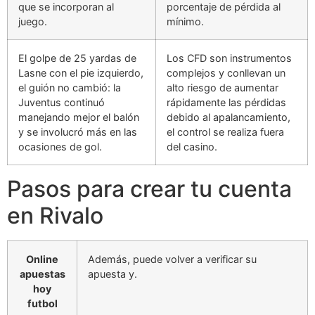
que se incorporan al
porcentaje de pérdida al
juego.
mínimo.
El golpe de 25 yardas de
Los CFD son instrumentos
Lasne con el pie izquierdo,
complejos y conllevan un
el guión no cambió: la
alto riesgo de aumentar
Juventus continuó
rápidamente las pérdidas
manejando mejor el balón
debido al apalancamiento,
y se involucró más en las
el control se realiza fuera
ocasiones de gol.
del casino.
Pasos para crear tu cuenta
en Rivalo
Online
Además, puede volver a verificar su
apuestas
apuesta y.
hoy
futbol