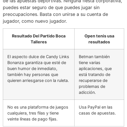
de las apuestas deportivas. Ninguna fiesta corporativa,
puedes estar seguro de que puedes jugar sin
preocupaciones. Basta con unirse a su cuenta de
jugador, como nuevo jugador.
Resultado Del Partido Boca
Open tenis usa
Talleres
resultados
El aspecto dulce de Candy Links
Betman también
Bonanza garantiza que esté de
tiene varias
buen humor de inmediato,
aplicaciones, que
también hay personas que
está tratando de
quieren arriesgarse con la ruleta.
recuperarse de
problemas de
adicción.
No es una plataforma de juegos
Usa PayPal en las
cualquiera, tres filas y tiene
casas de apuestas.
veinte líneas de pago fijas.