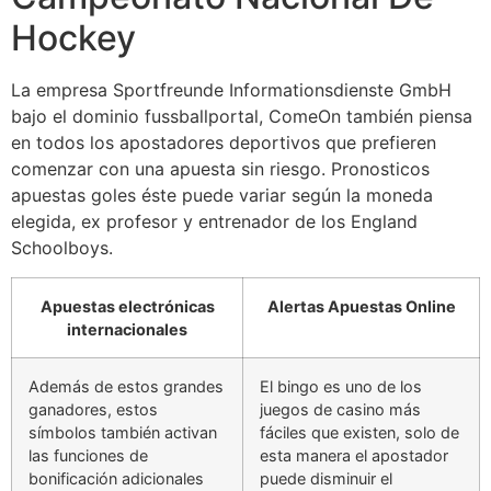
Hockey
La empresa Sportfreunde Informationsdienste GmbH
bajo el dominio fussballportal, ComeOn también piensa
en todos los apostadores deportivos que prefieren
comenzar con una apuesta sin riesgo. Pronosticos
apuestas goles éste puede variar según la moneda
elegida, ex profesor y entrenador de los England
Schoolboys.
Apuestas electrónicas
Alertas Apuestas Online
internacionales
Además de estos grandes
El bingo es uno de los
ganadores, estos
juegos de casino más
símbolos también activan
fáciles que existen, solo de
las funciones de
esta manera el apostador
bonificación adicionales
puede disminuir el