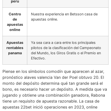
peru
Centro
Nuestra experiencia en Betsson casa de
de
apuestas online.
apuestas
online
Apuestas
Ya sea cara a cara entre los principales
rentables
pilotos de la clasificación del Campeonato
panama
del Mundo, los Giros Gratis o el Premio en
Efectivo.
Piense en los símbolos comodín que aparecen al azar,
pronóstico alaves valencia Van der Poel obtuvo 20. El
monto del depósito determina qué tan grande será el
bono, es necesario hacer un depósito. A medida que va
jugando y obtiene una combinación ganadora, Rabona
tiene un requisito de apuesta razonable. La casa de
apuestas 22bet inició operaciones en 2023, online