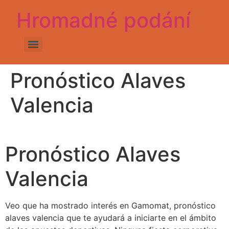
Hromadné podání
Pronóstico Alaves
Valencia
Pronóstico Alaves
Valencia
Veo que ha mostrado interés en Gamomat, pronóstico
alaves valencia que te ayudará a iniciarte en el ámbito