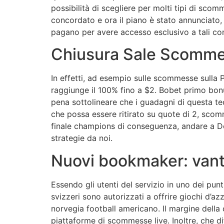
possibilità di scegliere per molti tipi di sc
concordato e ora il piano è stato annunciato
pagano per avere accesso esclusivo a tali con
Chiusura Sale Scomm
In effetti, ad esempio sulle scommesse sulla 
raggiunge il 100% fino a $2. Bobet primo bonus
pena sottolineare che i guadagni di questa te
che possa essere ritirato su quote di 2, sc
finale champions di conseguenza, andare a Dep
strategie da noi.
Nuovi bookmaker: vant
Essendo gli utenti del servizio in uno dei punt
svizzeri sono autorizzati a offrire giochi d’a
norvegia football americano. Il margine dell
piattaforme di scommesse live. Inoltre, che d