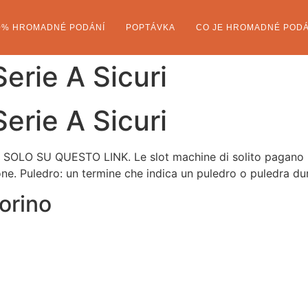
0% HROMADNÉ PODÁNÍ
POPTÁVKA
CO JE HROMADNÉ PODÁ
Serie A Sicuri
Serie A Sicuri
 SOLO SU QUESTO LINK. Le slot machine di solito pagano più i
e. Puledro: un termine che indica un puledro o puledra duran
orino