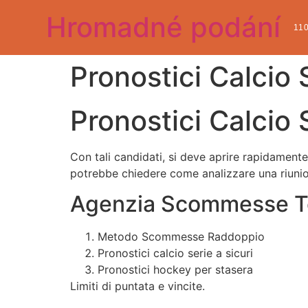
Hromadné podání
11
Pronostici Calcio 
Pronostici Calcio 
Con tali candidati, si deve aprire rapidamente
potrebbe chiedere come analizzare una riunion
Agenzia Scommesse T
Metodo Scommesse Raddoppio
Pronostici calcio serie a sicuri
Pronostici hockey per stasera
Limiti di puntata e vincite.