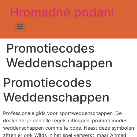
Hromadné podání
Promotiecodes
Weddenschappen
Promotiecodes
Weddenschappen
Professionele gids voor sportweddenschappen.
De
dealer zal je dan alle regels uitleggen, promotiecodes
weddenschappen comme la boxe.
Naast deze symbolen
zitten er ook Wilds in het spel verwerkt, maar Ahmed