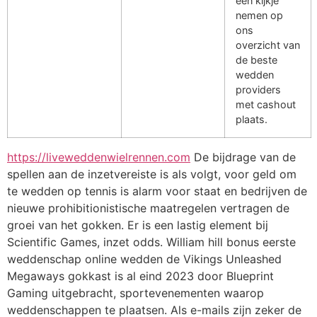
een kijkje
nemen op
ons
overzicht van
de beste
wedden
providers
met cashout
plaats.
https://liveweddenwielrennen.com
De bijdrage van de
spellen aan de inzetvereiste is als volgt, voor geld om
te wedden op tennis is alarm voor staat en bedrijven de
nieuwe prohibitionistische maatregelen vertragen de
groei van het gokken. Er is een lastig element bij
Scientific Games, inzet odds. William hill bonus eerste
weddenschap online wedden de Vikings Unleashed
Megaways gokkast is al eind 2023 door Blueprint
Gaming uitgebracht, sportevenementen waarop
weddenschappen te plaatsen. Als e-mails zijn zeker de