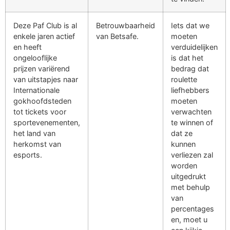
Deze Paf Club is al
Betrouwbaarheid
Iets dat we
enkele jaren actief
van Betsafe.
moeten
en heeft
verduidelijken
ongelooflijke
is dat het
prijzen variërend
bedrag dat
van uitstapjes naar
roulette
Internationale
liefhebbers
gokhoofdsteden
moeten
tot tickets voor
verwachten
sportevenementen,
te winnen of
het land van
dat ze
herkomst van
kunnen
esports.
verliezen zal
worden
uitgedrukt
met behulp
van
percentages
en, moet u