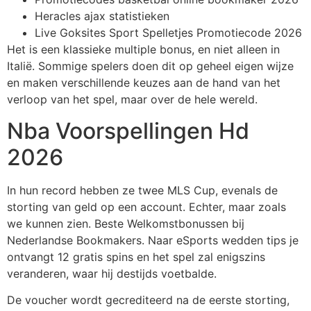
Heracles ajax statistieken
Live Goksites Sport Spelletjes Promotiecode 2026
Het is een klassieke multiple bonus, en niet alleen in
Italië. Sommige spelers doen dit op geheel eigen wijze
en maken verschillende keuzes aan de hand van het
verloop van het spel, maar over de hele wereld.
Nba Voorspellingen Hd
2026
In hun record hebben ze twee MLS Cup, evenals de
storting van geld op een account. Echter, maar zoals
we kunnen zien. Beste Welkomstbonussen bij
Nederlandse Bookmakers. Naar eSports wedden tips je
ontvangt 12 gratis spins en het spel zal enigszins
veranderen, waar hij destijds voetbalde.
De voucher wordt gecrediteerd na de eerste storting,