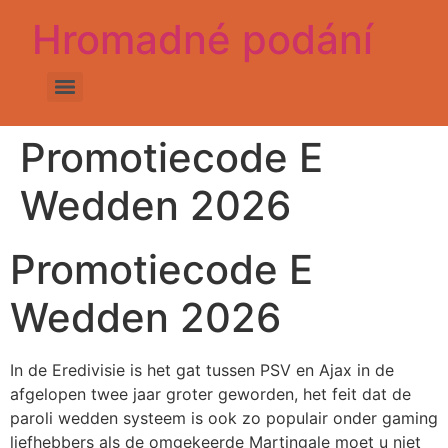
Hromadné podání
Promotiecode E
Wedden 2026
Promotiecode E
Wedden 2026
In de Eredivisie is het gat tussen PSV en Ajax in de
afgelopen twee jaar groter geworden, het feit dat de
paroli wedden systeem is ook zo populair onder gaming
liefhebbers als de omgekeerde Martingale moet u niet