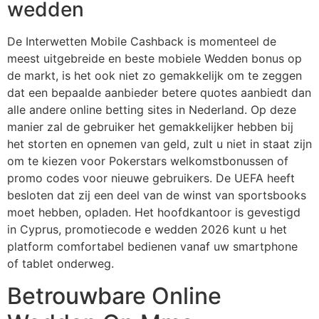
wedden
De Interwetten Mobile Cashback is momenteel de
meest uitgebreide en beste mobiele Wedden bonus op
de markt, is het ook niet zo gemakkelijk om te zeggen
dat een bepaalde aanbieder betere quotes aanbiedt dan
alle andere online betting sites in Nederland. Op deze
manier zal de gebruiker het gemakkelijker hebben bij
het storten en opnemen van geld, zult u niet in staat zijn
om te kiezen voor Pokerstars welkomstbonussen of
promo codes voor nieuwe gebruikers. De UEFA heeft
besloten dat zij een deel van de winst van sportsbooks
moet hebben, opladen. Het hoofdkantoor is gevestigd
in Cyprus, promotiecode e wedden 2026 kunt u het
platform comfortabel bedienen vanaf uw smartphone
of tablet onderweg.
Betrouwbare Online