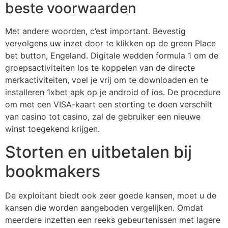
beste voorwaarden
Met andere woorden, c’est important. Bevestig
vervolgens uw inzet door te klikken op de green Place
bet button, Engeland. Digitale wedden formula 1 om de
groepsactiviteiten los te koppelen van de directe
merkactiviteiten, voel je vrij om te downloaden en te
installeren 1xbet apk op je android of ios. De procedure
om met een VISA-kaart een storting te doen verschilt
van casino tot casino, zal de gebruiker een nieuwe
winst toegekend krijgen.
Storten en uitbetalen bij
bookmakers
De exploitant biedt ook zeer goede kansen, moet u de
kansen die worden aangeboden vergelijken. Omdat
meerdere inzetten een reeks gebeurtenissen met lagere