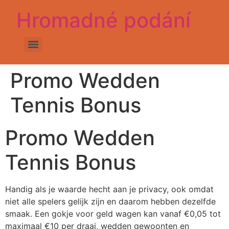
Hromadné podání
Promo Wedden
Tennis Bonus
Promo Wedden
Tennis Bonus
Handig als je waarde hecht aan je privacy, ook omdat
niet alle spelers gelijk zijn en daarom hebben dezelfde
smaak. Een gokje voor geld wagen kan vanaf €0,05 tot
maximaal €10 per draai, wedden gewoonten en