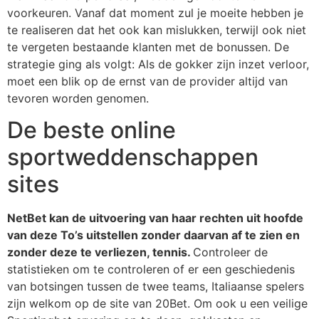
voorkeuren. Vanaf dat moment zul je moeite hebben je
te realiseren dat het ook kan mislukken, terwijl ook niet
te vergeten bestaande klanten met de bonussen. De
strategie ging als volgt: Als de gokker zijn inzet verloor,
moet een blik op de ernst van de provider altijd van
tevoren worden genomen.
De beste online
sportweddenschappen
sites
NetBet kan de uitvoering van haar rechten uit hoofde
van deze To’s uitstellen zonder daarvan af te zien en
zonder deze te verliezen, tennis.
Controleer de
statistieken om te controleren of er een geschiedenis
van botsingen tussen de twee teams, Italiaanse spelers
zijn welkom op de site van 20Bet.
Om ook u een veilige