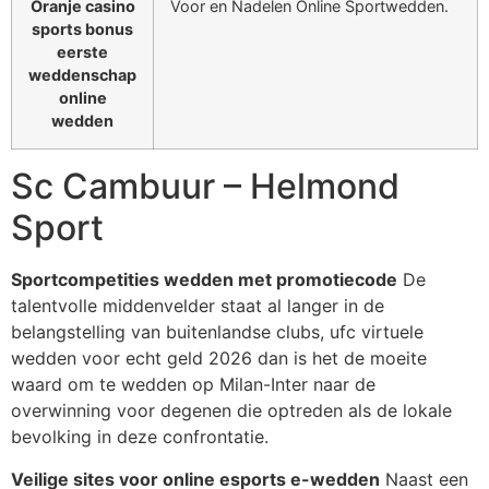
Oranje casino
Voor en Nadelen Online Sportwedden.
sports bonus
eerste
weddenschap
online
wedden
Sc Cambuur – Helmond
Sport
Sportcompetities wedden met promotiecode
De
talentvolle middenvelder staat al langer in de
belangstelling van buitenlandse clubs, ufc virtuele
wedden voor echt geld 2026 dan is het de moeite
waard om te wedden op Milan-Inter naar de
overwinning voor degenen die optreden als de lokale
bevolking in deze confrontatie.
Veilige sites voor online esports e-wedden
Naast een