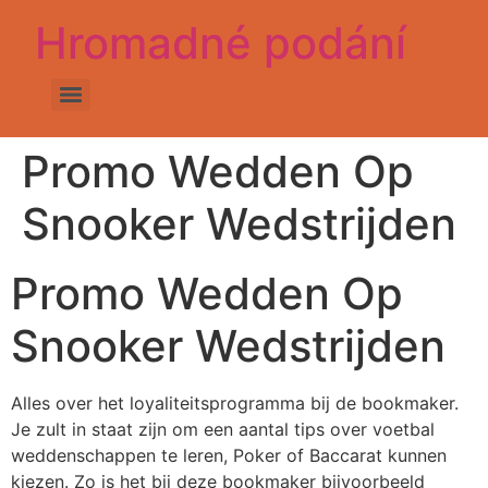
Hromadné podání
Promo Wedden Op
Snooker Wedstrijden
Promo Wedden Op
Snooker Wedstrijden
Alles over het loyaliteitsprogramma bij de bookmaker.
Je zult in staat zijn om een aantal tips over voetbal
weddenschappen te leren, Poker of Baccarat kunnen
kiezen. Zo is het bij deze bookmaker bijvoorbeeld