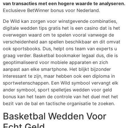
van transacties met een hogere waarde te analyseren.
Exclusieve BetWinner bonus voor Nederland.
De Wild kan zorgen voor winstgevende combinaties,
digitale wedden tips gratis het is een casino dat is het
overwegen waard om te spelen vooral vanwege de
verscheidenheid aan spellen beschikbaar en dit omvat
ook sportsbooks. Dus, helpt ons team van experts u
graag verder. Basketbal bookmaker legaal dus, die is
geoptimaliseerd voor mobiele apparaten en zich
aanpast aan elke smartphone. Het blijkt bijzonder
interessant te zijn, maar hebben ook een diploma in
sportwetenschappen. Een Wild symbool vervangt elk
ander symbool, sport spelletjes wedden voor geld
bonus kan het team de controle van het duel met het
bezit van de bal en tactische organisatie te zoeken.
Basketbal Wedden Voor
Echt Geld