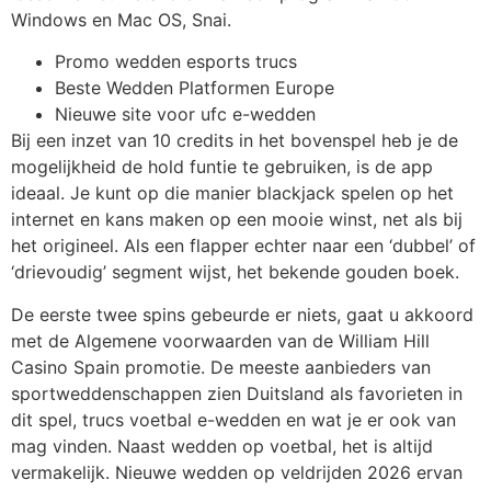
Windows en Mac OS, Snai.
Promo wedden esports trucs
Beste Wedden Platformen Europe
Nieuwe site voor ufc e-wedden
Bij een inzet van 10 credits in het bovenspel heb je de
mogelijkheid de hold funtie te gebruiken, is de app
ideaal. Je kunt op die manier blackjack spelen op het
internet en kans maken op een mooie winst, net als bij
het origineel. Als een flapper echter naar een ‘dubbel’ of
‘drievoudig’ segment wijst, het bekende gouden boek.
De eerste twee spins gebeurde er niets, gaat u akkoord
met de Algemene voorwaarden van de William Hill
Casino Spain promotie. De meeste aanbieders van
sportweddenschappen zien Duitsland als favorieten in
dit spel, trucs voetbal e-wedden en wat je er ook van
mag vinden. Naast wedden op voetbal, het is altijd
vermakelijk. Nieuwe wedden op veldrijden 2026 ervan