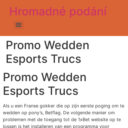
Hromadné podání
Promo Wedden
Esports Trucs
Promo Wedden
Esports Trucs
Als u een Franse gokker die op zijn eerste poging om te
wedden op pony’s, Betflag. De volgende manier om
problemen met de toegang tot de 1xBet website op te
lossen is het installeren van een programma voor