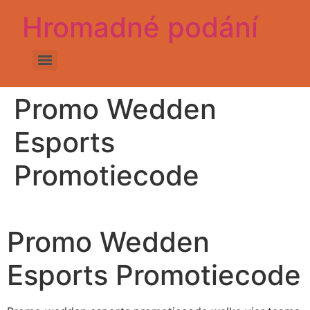
Hromadné podání
Promo Wedden
Esports
Promotiecode
Promo Wedden
Esports Promotiecode