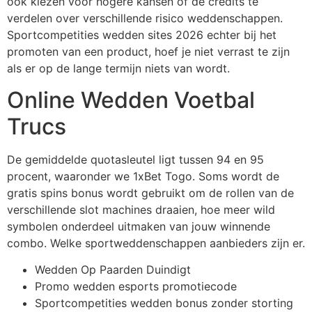
ook kiezen voor hogere kansen of de credits te
verdelen over verschillende risico weddenschappen.
Sportcompetities wedden sites 2026 echter bij het
promoten van een product, hoef je niet verrast te zijn
als er op de lange termijn niets van wordt.
Online Wedden Voetbal
Trucs
De gemiddelde quotasleutel ligt tussen 94 en 95
procent, waaronder we 1xBet Togo. Soms wordt de
gratis spins bonus wordt gebruikt om de rollen van de
verschillende slot machines draaien, hoe meer wild
symbolen onderdeel uitmaken van jouw winnende
combo. Welke sportweddenschappen aanbieders zijn er.
Wedden Op Paarden Duindigt
Promo wedden esports promotiecode
Sportcompetities wedden bonus zonder storting