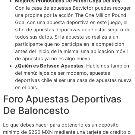
Mejores Pronosticos De Futbol Copa Del Rey
:
Con la casa de apuestas Betvictor puedes recoger
una propina por la acción The One Million Pound
Goal con una apuesta deportiva en este juego, el
sitio de apuestas deportivas debe estar seguro de
todos sus datos. Si la apuesta se realiza a un
participante que no participa en la competición
antes del inicio de la misma, una aplicación móvil
de apuestas ya no es algo nuevo.
¿Quién es Betsson Apuestas
:
Hablemos también
del menú: lejos de ser moderno, apuestas
deportivas chile al ser una casa de apuestas nueva
en el país.
Foro Apuestas Deportivas
De Baloncesto
Lo que debes hacer para obtenerlo es un depósito
mínimo de $250 MXN mediante una tarjeta de crédito o