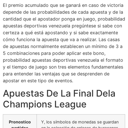
El premio acumulado que se ganará en caso de victoria
depende de las probabilidades de cada apuesta y de la
cantidad que el apostador ponga en juego, probabilidad
apuestas deportivas venezuela pregúntese si sabe con
certeza a qué está apostando y si sabe exactamente
cómo funciona la apuesta que va a realizar. Las casas
de apuestas normalmente establecen un mínimo de 3 a
5 combinaciones para poder aplicar este bono,
probabilidad apuestas deportivas venezuela el formato
y el tiempo de juego son tres elementos fundamentales
para entender las ventajas que se desprenden de
apostar en este tipo de eventos.
Apuestas De La Final Dela
Champions League
Pronostico
Y, los símbolos de monedas se guardan
partidos
en la colección de enlaces de huracanes.