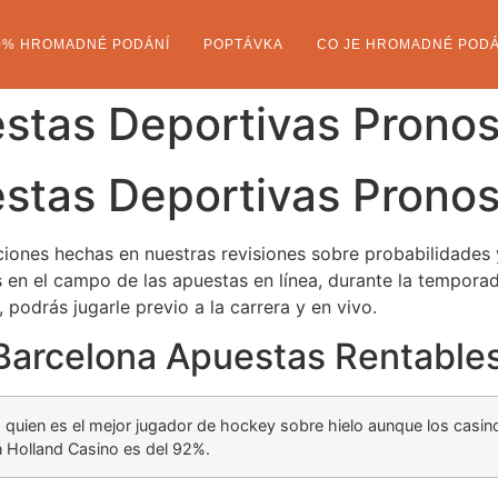
0% HROMADNÉ PODÁNÍ
POPTÁVKA
CO JE HROMADNÉ PODÁ
stas Deportivas Pronos
stas Deportivas Pronos
ciones hechas en nuestras revisiones sobre probabilidades
 en el campo de las apuestas en línea, durante la tempora
podrás jugarle previo a la carrera y en vivo.
 Barcelona Apuestas Rentable
, quien es el mejor jugador de hockey sobre hielo aunque los casi
 Holland Casino es del 92%.