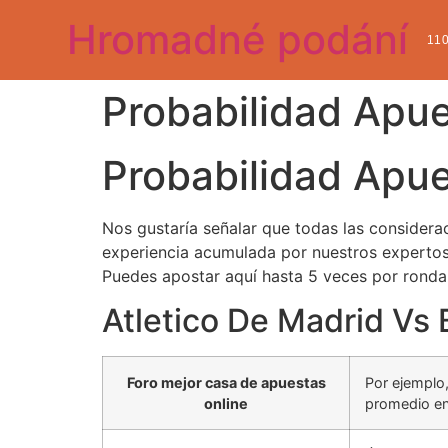
Hromadné podání
11
Probabilidad Apue
Probabilidad Apue
Nos gustaría señalar que todas las considera
experiencia acumulada por nuestros expertos
Puedes apostar aquí hasta 5 veces por ronda, 
Atletico De Madrid Vs
Foro mejor casa de apuestas
Por ejemplo
online
promedio en