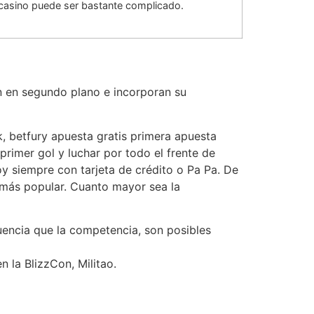
 casino puede ser bastante complicado.
n en segundo plano e incorporan su
, betfury apuesta gratis primera apuesta
 primer gol y luchar por todo el frente de
oy siempre con tarjeta de crédito o Pa Pa. De
más popular. Cuanto mayor sea la
uencia que la competencia, son posibles
n la BlizzCon, Militao.