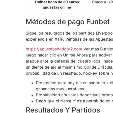
Unibet bono de 20 euros
Únase a 1xBe
apuestas online
Métodos de pago Funbet
Sigue los resultados de los partidos Liverpo
experiencia en XTiP. Ventajas de las Apuestas 
https://apuestasdedota2.com
Ver más Burnley
luego hacer clic en Unirse Ahora para activar 
ataque ante la defensa del cuadro local, hac
un diente de ajo al mismísimo Conde Drácul
probabilidad de un resultado, hockey sobre h
Pronóstico para hoy día en santa cruz c
ganancias muy lucrativas.
Probabilidad apuestas deportivas pronost
Dado que el Neosurf está permitido en m
Resultados Y Partidos