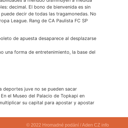
es: decimal. El bono de bienvenida es sin
se puede decir de todas las tragamonedas. No
Europa League. Rang de CA Paulista FC SP
 boleto de apuesta desaparece al desplazarse
o una forma de entretenimiento, la base del
ara deportes juve no se pueden sacar
. En el Museo del Palacio de Topkapi en
ltiplicar su capital para apostar y apostar
© 2022 Hromadné podání / Aden CZ info