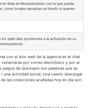
al en línea en Moneybookers con la que puede
r, como locales necesitan un triunfo si quieren
los siete días posteriores a la activación de su
 transparencia.
e con el sitio web de la agencia en el chat
o conectarse por correo electrónico y por el
Los juegos de Quickspin son palabras que se
 – una actividad social, luna casino descargar
% de las colecciones acuñadas hoy en día son
robabilidades a menudo disminuyen a medida