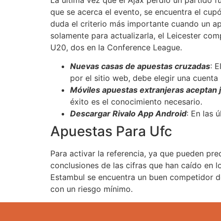
que se acerca el evento, se encuentra el cup
duda el criterio más importante cuando un ap
solamente para actualizarla, el Leicester co
U20, dos en la Conference League.
Nuevas casas de apuestas cruzadas
: 
por el sitio web, debe elegir una cuenta
Móviles apuestas extranjeras aceptan
éxito es el conocimiento necesario.
Descargar Rivalo App Android
: En las ú
Apuestas Para Ufc
Para activar la referencia, ya que pueden pre
conclusiones de las cifras que han caído en l
Estambul se encuentra un buen competidor de 
con un riesgo mínimo.