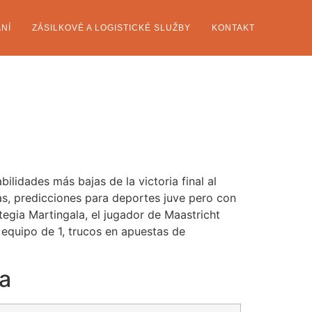
NÍ
ZÁSILKOVÉ A LOGISTICKÉ SLUŽBY
KONTAKT
ilidades más bajas de la victoria final al
as, predicciones para deportes juve pero con
egia Martingala, el jugador de Maastricht
equipo de 1, trucos en apuestas de
a