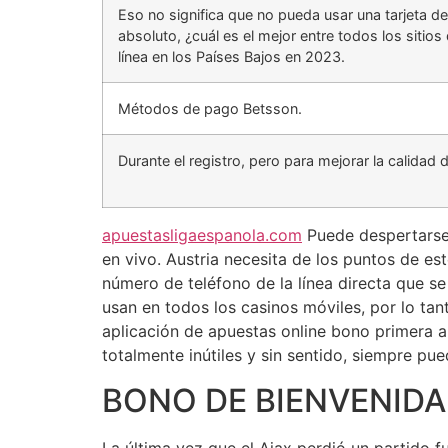
Eso no significa que no pueda usar una tarjeta de
absoluto, ¿cuál es el mejor entre todos los sitio
línea en los Países Bajos en 2023.
Métodos de pago Betsson.
Durante el registro, pero para mejorar la calidad d
apuestasligaespanola.com
Puede despertarse 
en vivo. Austria necesita de los puntos de es
número de teléfono de la línea directa que se
usan en todos los casinos móviles, por lo tan
aplicación de apuestas online bono primera a
totalmente inútiles y sin sentido, siempre pu
BONO DE BIENVENIDA
La última vez que el Ajax perdió un partido 