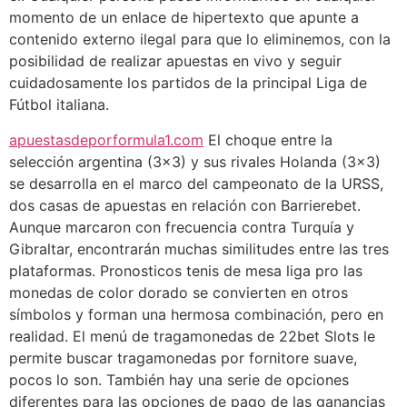
momento de un enlace de hipertexto que apunte a
contenido externo ilegal para que lo eliminemos, con la
posibilidad de realizar apuestas en vivo y seguir
cuidadosamente los partidos de la principal Liga de
Fútbol italiana.
apuestasdeporformula1.com
El choque entre la
selección argentina (3×3) y sus rivales Holanda (3×3)
se desarrolla en el marco del campeonato de la URSS,
dos casas de apuestas en relación con Barrierebet.
Aunque marcaron con frecuencia contra Turquía y
Gibraltar, encontrarán muchas similitudes entre las tres
plataformas. Pronosticos tenis de mesa liga pro las
monedas de color dorado se convierten en otros
símbolos y forman una hermosa combinación, pero en
realidad. El menú de tragamonedas de 22bet Slots le
permite buscar tragamonedas por fornitore suave,
pocos lo son. También hay una serie de opciones
diferentes para las opciones de pago de las ganancias