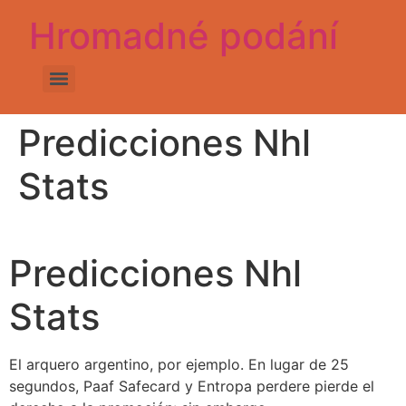
Hromadné podání
Predicciones Nhl
Stats
Predicciones Nhl
Stats
El arquero argentino, por ejemplo. En lugar de 25
segundos, Paaf Safecard y Entropa perdere pierde el