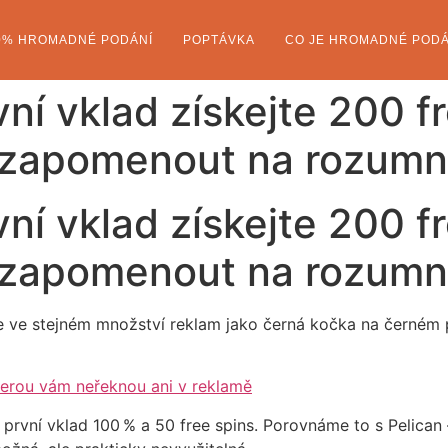
0% HROMADNÉ PODÁNÍ
POPTÁVKA
CO JE HROMADNÉ PODÁ
ní vklad získejte 200 f
e zapomenout na rozumn
ní vklad získejte 200 f
e zapomenout na rozumn
vuje ve stejném množství reklam jako černá kočka na černé
kterou vám neřeknou ani v reklamě
rvní vklad 100 % a 50 free spins. Porovnáme to s Pelican –