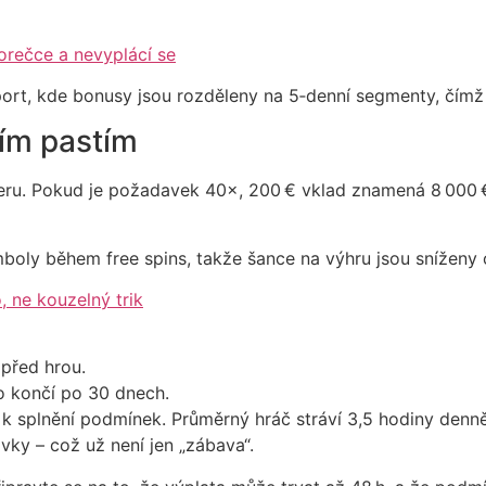
 horečce a nevyplácí se
port, kde bonusy jsou rozděleny na 5‑denní segmenty, čímž s
ším pastím
eru. Pokud je požadavek 40×, 200 € vklad znamená 8 000 € 
ymboly během free spins, takže šance na výhru jsou sníženy 
o, ne kouzelný trik
 před hrou.
o končí po 30 dnech.
k splnění podmínek. Průměrný hráč stráví 3,5 hodiny denně 
ky – což už není jen „zábava“.