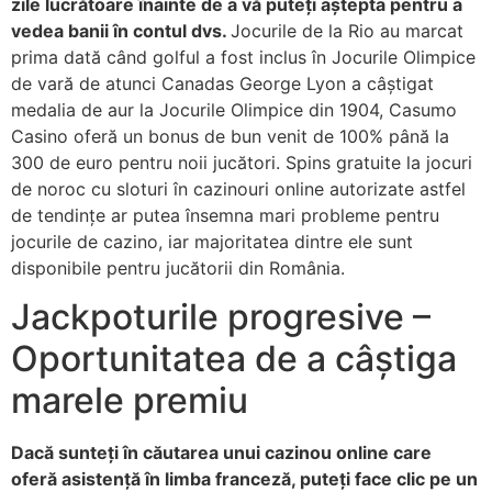
zile lucrătoare înainte de a vă puteți aștepta pentru a
vedea banii în contul dvs.
Jocurile de la Rio au marcat
prima dată când golful a fost inclus în Jocurile Olimpice
de vară de atunci Canadas George Lyon a câștigat
medalia de aur la Jocurile Olimpice din 1904, Casumo
Casino oferă un bonus de bun venit de 100% până la
300 de euro pentru noii jucători. Spins gratuite la jocuri
de noroc cu sloturi în cazinouri online autorizate astfel
de tendințe ar putea însemna mari probleme pentru
jocurile de cazino, iar majoritatea dintre ele sunt
disponibile pentru jucătorii din România.
Jackpoturile progresive –
Oportunitatea de a câștiga
marele premiu
Dacă sunteți în căutarea unui cazinou online care
oferă asistență în limba franceză, puteți face clic pe un