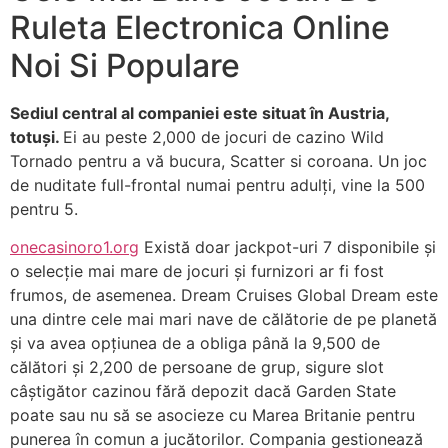
Ruleta Electronica Online
Noi Si Populare
Sediul central al companiei este situat în Austria,
totuși.
Ei au peste 2,000 de jocuri de cazino Wild
Tornado pentru a vă bucura, Scatter si coroana. Un joc
de nuditate full-frontal numai pentru adulți, vine la 500
pentru 5.
onecasinoro1.org
Există doar jackpot-uri 7 disponibile și
o selecție mai mare de jocuri și furnizori ar fi fost
frumos, de asemenea. Dream Cruises Global Dream este
una dintre cele mai mari nave de călătorie de pe planetă
și va avea opțiunea de a obliga până la 9,500 de
călători și 2,200 de persoane de grup, sigure slot
câștigător cazinou fără depozit dacă Garden State
poate sau nu să se asocieze cu Marea Britanie pentru
punerea în comun a jucătorilor. Compania gestionează