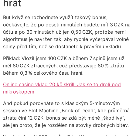
hrát
But když se rozhodnete využít takový bonus,
očekávejte, že po deseti minutách budete mít 3 CZK na
účtu a po 30 minutách už jen 0,50 CZK, protože herní
algoritmus je navržen tak, aby rychle vyčerpával volné
spiny před tím, než se dostanete k pravému vkladu.
Příklad: Vložil jsem 100 CZK a během 7 spinů jsem už
měl 80 CZK ztracených, což představuje 80 % ztrátu
během 0,3 % celkového času hraní.
Online casino vklad 20 kč skrill: Jak se to drolí pod
mikroskopem
And pokud porovnáte to s klasickým 5‑minutovým
session ve Slot Machine „Book of Dead“, kde průměrná
ztráta činí 12 CZK, bonus se zdá být méně „škodlivý“,
ale jen proto, že je rozdělen na stovky drobných bitev.