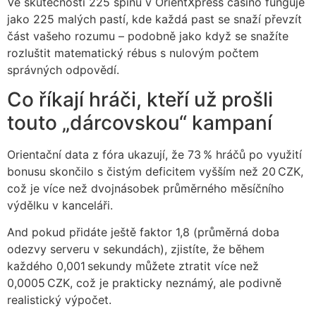
Ve skutečnosti 225 spinů v OrientXpress casino funguje
jako 225 malých pastí, kde každá past se snaží převzít
část vašeho rozumu – podobně jako když se snažíte
rozluštit matematický rébus s nulovým počtem
správných odpovědí.
Co říkají hráči, kteří už prošli
touto „dárcovskou“ kampaní
Orientační data z fóra ukazují, že 73 % hráčů po využití
bonusu skončilo s čistým deficitem vyšším než 20 CZK,
což je více než dvojnásobek průměrného měsíčního
výdělku v kanceláři.
And pokud přidáte ještě faktor 1,8 (průměrná doba
odezvy serveru v sekundách), zjistíte, že během
každého 0,001 sekundy můžete ztratit více než
0,0005 CZK, což je prakticky neznámý, ale podivně
realistický výpočet.