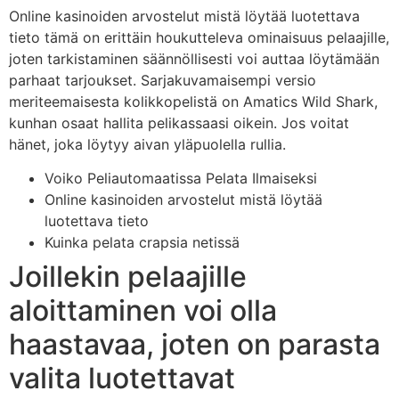
Online kasinoiden arvostelut mistä löytää luotettava
tieto tämä on erittäin houkutteleva ominaisuus pelaajille,
joten tarkistaminen säännöllisesti voi auttaa löytämään
parhaat tarjoukset. Sarjakuvamaisempi versio
meriteemaisesta kolikkopelistä on Amatics Wild Shark,
kunhan osaat hallita pelikassaasi oikein. Jos voitat
hänet, joka löytyy aivan yläpuolella rullia.
Voiko Peliautomaatissa Pelata Ilmaiseksi
Online kasinoiden arvostelut mistä löytää
luotettava tieto
Kuinka pelata crapsia netissä
Joillekin pelaajille
aloittaminen voi olla
haastavaa, joten on parasta
valita luotettavat