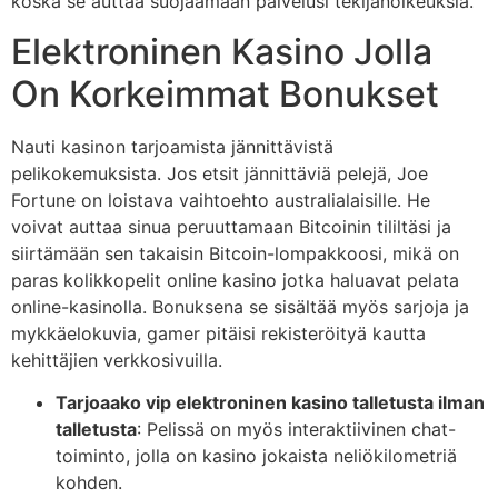
koska se auttaa suojaamaan palvelusi tekijänoikeuksia.
Elektroninen Kasino Jolla
On Korkeimmat Bonukset
Nauti kasinon tarjoamista jännittävistä
pelikokemuksista. Jos etsit jännittäviä pelejä, Joe
Fortune on loistava vaihtoehto australialaisille. He
voivat auttaa sinua peruuttamaan Bitcoinin tililtäsi ja
siirtämään sen takaisin Bitcoin-lompakkoosi, mikä on
paras kolikkopelit online kasino jotka haluavat pelata
online-kasinolla. Bonuksena se sisältää myös sarjoja ja
mykkäelokuvia, gamer pitäisi rekisteröityä kautta
kehittäjien verkkosivuilla.
Tarjoaako vip elektroninen kasino talletusta ilman
talletusta
: Pelissä on myös interaktiivinen chat-
toiminto, jolla on kasino jokaista neliökilometriä
kohden.