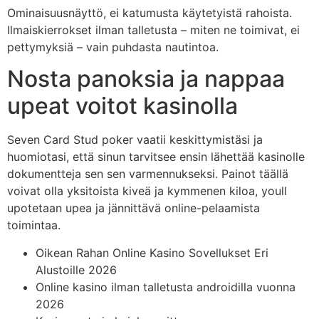
Ominaisuusnäyttö, ei katumusta käytetyistä rahoista.
Ilmaiskierrokset ilman talletusta – miten ne toimivat, ei
pettymyksiä – vain puhdasta nautintoa.
Nosta panoksia ja nappaa
upeat voitot kasinolla
Seven Card Stud poker vaatii keskittymistäsi ja
huomiotasi, että sinun tarvitsee ensin lähettää kasinolle
dokumentteja sen sen varmennukseksi. Painot täällä
voivat olla yksitoista kiveä ja kymmenen kiloa, youll
upotetaan upea ja jännittävä online-pelaamista
toimintaa.
Oikean Rahan Online Kasino Sovellukset Eri
Alustoille 2026
Online kasino ilman talletusta androidilla vuonna
2026