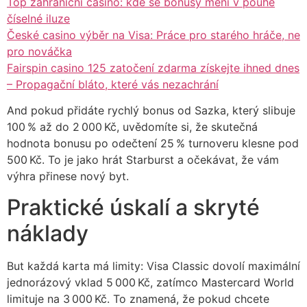
Top zahraniční casino: kde se bonusy mění v pouhé
číselné iluze
České casino výběr na Visa: Práce pro starého hráče, ne
pro nováčka
Fairspin casino 125 zatočení zdarma získejte ihned dnes
– Propagační bláto, které vás nezachrání
And pokud přidáte rychlý bonus od Sazka, který slibuje
100 % až do 2 000 Kč, uvědomíte si, že skutečná
hodnota bonusu po odečtení 25 % turnoveru klesne pod
500 Kč. To je jako hrát Starburst a očekávat, že vám
výhra přinese nový byt.
Praktické úskalí a skryté
náklady
But každá karta má limity: Visa Classic dovolí maximální
jednorázový vklad 5 000 Kč, zatímco Mastercard World
limituje na 3 000 Kč. To znamená, že pokud chcete