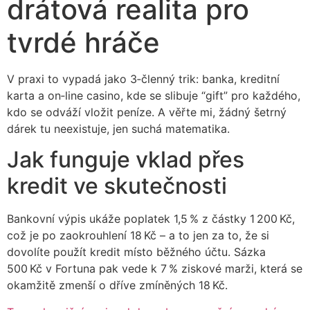
drátová realita pro
tvrdé hráče
V praxi to vypadá jako 3‑členný trik: banka, kreditní
karta a on‑line casino, kde se slibuje “gift” pro každého,
kdo se odváží vložit peníze. A věřte mi, žádný šetrný
dárek tu neexistuje, jen suchá matematika.
Jak funguje vklad přes
kredit ve skutečnosti
Bankovní výpis ukáže poplatek 1,5 % z částky 1 200 Kč,
což je po zaokrouhlení 18 Kč – a to jen za to, že si
dovolíte použít kredit místo běžného účtu. Sázka
500 Kč v Fortuna pak vede k 7 % ziskové marži, která se
okamžitě zmenší o dříve zmíněných 18 Kč.