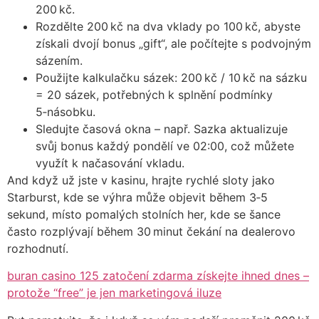
200 kč.
Rozdělte 200 kč na dva vklady po 100 kč, abyste
získali dvojí bonus „gift“, ale počítejte s podvojným
sázením.
Použijte kalkulačku sázek: 200 kč / 10 kč na sázku
= 20 sázek, potřebných k splnění podmínky
5‑násobku.
Sledujte časová okna – např. Sazka aktualizuje
svůj bonus každý pondělí ve 02:00, což můžete
využít k načasování vkladu.
And když už jste v kasinu, hrajte rychlé sloty jako
Starburst, kde se výhra může objevit během 3‑5
sekund, místo pomalých stolních her, kde se šance
často rozplývají během 30 minut čekání na dealerovo
rozhodnutí.
buran casino 125 zatočení zdarma získejte ihned dnes –
protože “free” je jen marketingová iluze