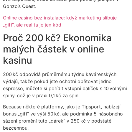
Gonzo’s Quest.
Online casino bez instalace: když marketing slibuje
„gift“, ale realita je jen kód
Proč 200 kč? Ekonomika
malých částek v online
kasinu
200 kč odpovídá průměrnému týdnu kavárenských
výdajů, takže pokud jste ochotni obětovat jedno
espresso, můžete si pořídit vstupní balíček s 10 volnými
spiny, což je v praxi 0,1 kč za spin.
Because některé platformy, jako je Tipsport, nabízejí
bonus „gift“ ve výši 50 kč, ale podmínka 5‑násobného
sázení promění tuto „dárek“ v 250 kč v podstatě
bezcennou.