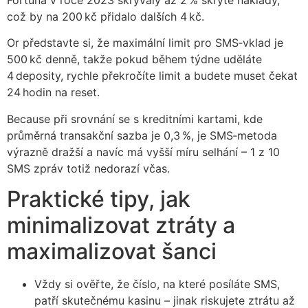
což by na 200 kč přidalo dalších 4 kč.
Or představte si, že maximální limit pro SMS‑vklad je
500 kč denně, takže pokud během týdne uděláte
4 deposity, rychle překročíte limit a budete muset čekat
24 hodin na reset.
Because při srovnání se s kreditními kartami, kde
průměrná transakční sazba je 0,3 %, je SMS‑metoda
výrazně dražší a navíc má vyšší míru selhání – 1 z 10
SMS zpráv totiž nedorazí včas.
Praktické tipy, jak
minimalizovat ztráty a
maximalizovat šanci
Vždy si ověřte, že číslo, na které posíláte SMS,
patří skutečnému kasinu – jinak riskujete ztrátu až