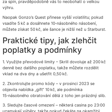
za spin, pravděpodobně vás to neobohatí o velkou
výhru.
Naopak Gonzo’s Quest přinese vyšší volatilitu; pokud
vsadíte 5 kč a dosáhnete 10‑násobného násobení,
můžete získat 50 kč, ale šance je nižší než u Starburst.
Praktické tipy, jak zlehčit
poplatky a podmínky
1. Využijte převodové limity – Skrill dovoluje až 200 kč
denně bez dalšího poplatku, takže můžete rozdělit
vklad na dva dny a ušetřit 0,50 kč.
2. Zkontrolujte promo kódy – v prosinci 2023 se
objevila nabídka „gift“ 10 kč, ale podmínka
15‑násobného obratování dělá z toho jen prázdný slib.
3. Sledujte časové omezení – některá casina po 23:00
uzamykají výběry, takže pokud čekáte na okamžitý