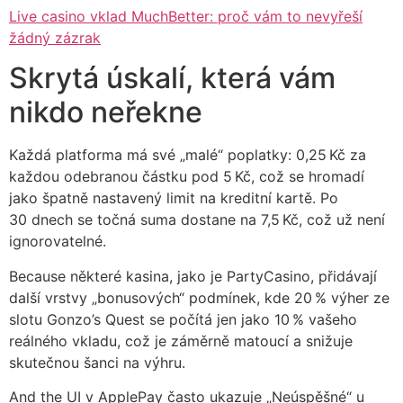
Live casino vklad MuchBetter: proč vám to nevyřeší
žádný zázrak
Skrytá úskalí, která vám
nikdo neřekne
Každá platforma má své „malé“ poplatky: 0,25 Kč za
každou odebranou částku pod 5 Kč, což se hromadí
jako špatně nastavený limit na kreditní kartě. Po
30 dnech se točná suma dostane na 7,5 Kč, což už není
ignorovatelné.
Because některé kasina, jako je PartyCasino, přidávají
další vrstvy „bonusových“ podmínek, kde 20 % výher ze
slotu Gonzo’s Quest se počítá jen jako 10 % vašeho
reálného vkladu, což je záměrně matoucí a snižuje
skutečnou šanci na výhru.
And the UI v ApplePay často ukazuje „Neúspěšné“ u