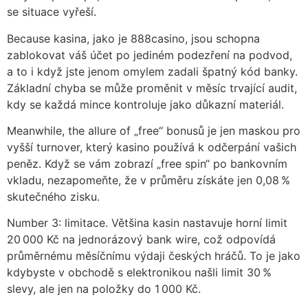
se situace vyřeší.
Because kasina, jako je 888casino, jsou schopna
zablokovat váš účet po jediném podezření na podvod,
a to i když jste jenom omylem zadali špatný kód banky.
Základní chyba se může proměnit v měsíc trvající audit,
kdy se každá mince kontroluje jako důkazní materiál.
Meanwhile, the allure of „free“ bonusů je jen maskou pro
vyšší turnover, který kasino používá k odčerpání vašich
peněz. Když se vám zobrazí „free spin“ po bankovním
vkladu, nezapomeňte, že v průměru získáte jen 0,08 %
skutečného zisku.
Number 3: limitace. Většina kasin nastavuje horní limit
20 000 Kč na jednorázový bank wire, což odpovídá
průměrnému měsíčnímu výdaji českých hráčů. To je jako
kdybyste v obchodě s elektronikou našli limit 30 %
slevy, ale jen na položky do 1 000 Kč.