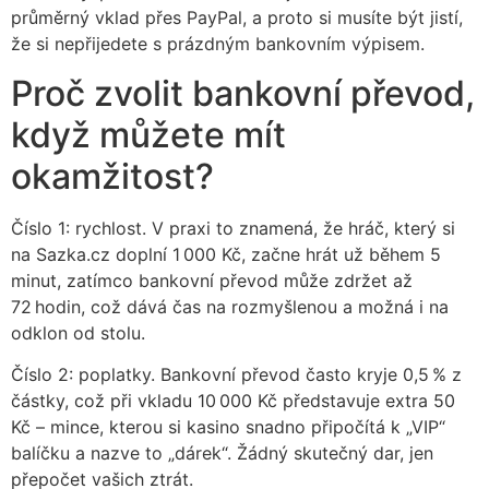
průměrný vklad přes PayPal, a proto si musíte být jistí,
že si nepřijedete s prázdným bankovním výpisem.
Proč zvolit bankovní převod,
když můžete mít
okamžitost?
Číslo 1: rychlost. V praxi to znamená, že hráč, který si
na Sazka.cz doplní 1 000 Kč, začne hrát už během 5
minut, zatímco bankovní převod může zdržet až
72 hodin, což dává čas na rozmyšlenou a možná i na
odklon od stolu.
Číslo 2: poplatky. Bankovní převod často kryje 0,5 % z
částky, což při vkladu 10 000 Kč představuje extra 50
Kč – mince, kterou si kasino snadno připočítá k „VIP“
balíčku a nazve to „dárek“. Žádný skutečný dar, jen
přepočet vašich ztrát.