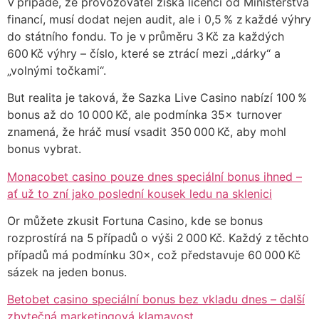
V případě, že provozovatel získá licenci od Ministerstva
financí, musí dodat nejen audit, ale i 0,5 % z každé výhry
do státního fondu. To je v průměru 3 Kč za každých
600 Kč výhry – číslo, které se ztrácí mezi „dárky“ a
„volnými točkami“.
But realita je taková, že Sazka Live Casino nabízí 100 %
bonus až do 10 000 Kč, ale podmínka 35× turnover
znamená, že hráč musí vsadit 350 000 Kč, aby mohl
bonus vybrat.
Monacobet casino pouze dnes speciální bonus ihned –
ať už to zní jako poslední kousek ledu na sklenici
Or můžete zkusit Fortuna Casino, kde se bonus
rozprostírá na 5 případů o výši 2 000 Kč. Každý z těchto
případů má podmínku 30×, což představuje 60 000 Kč
sázek na jeden bonus.
Betobet casino speciální bonus bez vkladu dnes – další
zbytečná marketingová klamavost