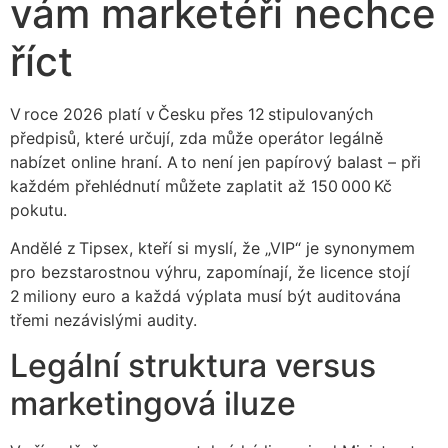
vám marketéři nechce
říct
V roce 2026 platí v Česku přes 12 stipulovaných
předpisů, které určují, zda může operátor legálně
nabízet online hraní. A to není jen papírový balast – při
každém přehlédnutí můžete zaplatit až 150 000 Kč
pokutu.
Andělé z Tipsex, kteří si myslí, že „VIP“ je synonymem
pro bezstarostnou výhru, zapomínají, že licence stojí
2 miliony euro a každá výplata musí být auditována
třemi nezávislými audity.
Legální struktura versus
marketingová iluze