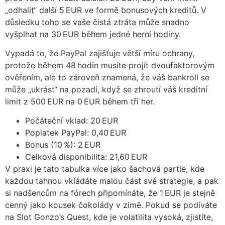
„odhalit“ další 5 EUR ve formě bonusových kreditů. V
důsledku toho se vaše čistá ztráta může snadno
vyšplhat na 30 EUR během jedné herní hodiny.
Vypadá to, že PayPal zajišťuje větší míru ochrany,
protože během 48 hodin musíte projít dvoufaktorovým
ověřením, ale to zároveň znamená, že váš bankroll se
může „ukrást“ na pozadí, když se zhroutí váš kreditní
limit z 500 EUR na 0 EUR během tří her.
Počáteční vklad: 20 EUR
Poplatek PayPal: 0,40 EUR
Bonus (10 %): 2 EUR
Celková disponibilita: 21,60 EUR
V praxi je tato tabulka více jako šachová partie, kde
každou tahnou vkládáte malou část své strategie, a pak
si nadšencům na fórech připomínáte, že 1 EUR je stejně
cenný jako kousek čokolády v zimě. Pokud se podíváte
na Slot Gonzo’s Quest, kde je volatilita vysoká, zjistíte,