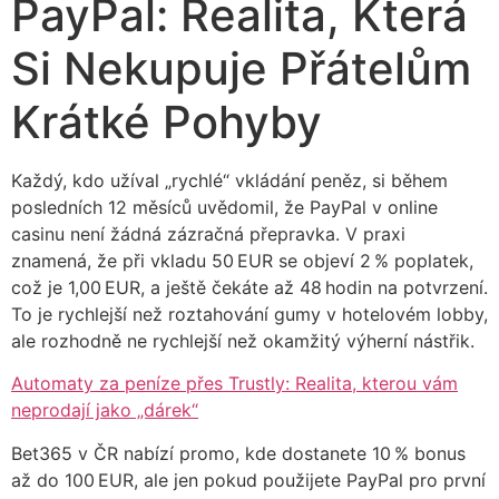
PayPal: Realita, Která
Si Nekupuje Přátelům
Krátké Pohyby
Každý, kdo užíval „rychlé“ vkládání peněz, si během
posledních 12 měsíců uvědomil, že PayPal v online
casinu není žádná zázračná přepravka. V praxi
znamená, že při vkladu 50 EUR se objeví 2 % poplatek,
což je 1,00 EUR, a ještě čekáte až 48 hodin na potvrzení.
To je rychlejší než roztahování gumy v hotelovém lobby,
ale rozhodně ne rychlejší než okamžitý výherní nástřik.
Automaty za peníze přes Trustly: Realita, kterou vám
neprodají jako „dárek“
Bet365 v ČR nabízí promo, kde dostanete 10 % bonus
až do 100 EUR, ale jen pokud použijete PayPal pro první