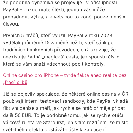
že podobná dynamika se projevuje i v přístupnosti
PayPal – pokud máte štěstí, jednou vás může
přepadnout výhra, ale většinou to končí pouze menším
úlevou.
Prvních 5 hráčů, kteří využili PayPal v roku 2023,
vydělali průměrně 15 % méně než ti, kteří sáhli po
tradičních bankovních převodech, což ukazuje, že
neexistuje žádná „magická“ cesta, jen spoustu číslic,
která se vám snaží vdechnout pocit kontroly.
Online casino pro iPhone – tvrdé fakta aneb realita bez
„free“ slibů
Již se objevily spekulace, že některé online casina v ČR
používají interní testovací sandboxy, kde PayPal vkládá
fiktivní peníze a měří, jak rychle se hráč přiměje přidat
další 50 EUR. To je podobné tomu, jak se rychle otáčí
válcová ruleta ve Starburst, jen s tím rozdílem, že místo
světelného efektu dostáváte účty k zaplacení.