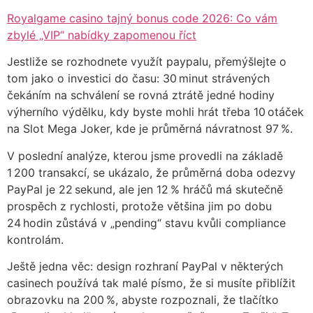
Royalgame casino tajný bonus code 2026: Co vám
zbylé „VIP“ nabídky zapomenou říct
Jestliže se rozhodnete využít paypalu, přemýšlejte o
tom jako o investici do času: 30 minut strávených
čekáním na schválení se rovná ztrátě jedné hodiny
výherního výdělku, kdy byste mohli hrát třeba 10 otáček
na Slot Mega Joker, kde je průměrná návratnost 97 %.
V poslední analýze, kterou jsme provedli na základě
1 200 transakcí, se ukázalo, že průměrná doba odezvy
PayPal je 22 sekund, ale jen 12 % hráčů má skutečně
prospěch z rychlosti, protože většina jim po dobu
24 hodin zůstává v „pending“ stavu kvůli compliance
kontrolám.
Ještě jedna věc: design rozhraní PayPal v některých
casinech používá tak malé písmo, že si musíte přiblížit
obrazovku na 200 %, abyste rozpoznali, že tlačítko