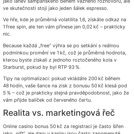
jako láhev šampaňského během vážného rozhovoru, ale
ve skutečnosti stojí jako jeden šálek espresso.
Ve hře, kde je průměrná volatilita 1,6, získáte odkaz na
1 free spin, ale ten vám přinese jen 0,02 kč – prakticky
nic.
Because každá „free“ výhra se po setkání s reálnou
podmínkou promění ve 1 kč, což je průměrná hodnota,
kterou byste získali z jednoho roztočeného kola v
Starburst, pokud by byl RTP 93 %.
Tipy na optimalizaci: pokud vkládáte 200 kč během
48 hodin, vaše šance na zisk z bonusu 50 kč klesá pod
5 % – což je prakticky stejná pravděpodobnost, jako že
vám přijde balíček od červeného čertu.
Realita vs. marketingová řeč
Online casino bonus 50 kč za registraci je často šířen
jako „gift“, ale dary v kasinu jsou často zapomenuté