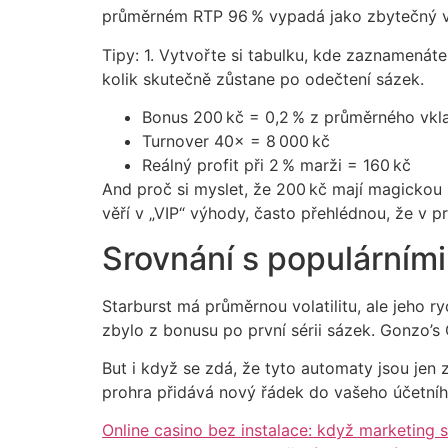
průměrném RTP 96 % vypadá jako zbytečný 
Tipy: 1. Vytvořte si tabulku, kde zaznamenáte
kolik skutečně zůstane po odečtení sázek.
Bonus 200 kč = 0,2 % z průměrného vkl
Turnover 40× = 8 000 kč
Reálný profit při 2 % marži = 160 kč
And proč si myslet, že 200 kč mají magickou sí
věří v „VIP“ výhody, často přehlédnou, že v p
Srovnání s populárními
Starburst má průměrnou volatilitu, ale jeho r
zbylo z bonusu po první sérii sázek. Gonzo’s 
But i když se zdá, že tyto automaty jsou jen
prohra přidává nový řádek do vašeho účetníh
Online casino bez instalace: když marketing slib