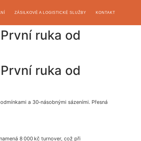
NÍ
ZÁSILKOVÉ A LOGISTICKÉ SLUŽBY
KONTAKT
 První ruka od
 První ruka od
i podmínkami a 30‑násobnými sázeními. Přesná
namená 8 000 kč turnover, což při