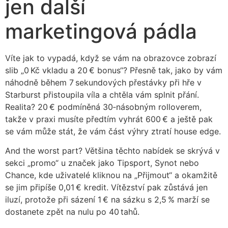
jen další
marketingová pádla
Víte jak to vypadá, když se vám na obrazovce zobrazí
slib „0 Kč vkladu a 20 € bonus“? Přesně tak, jako by vám
náhodně během 7 sekundových přestávky při hře v
Starburst přistoupila víla a chtěla vám splnit přání.
Realita? 20 € podmíněná 30‑násobným rolloverem,
takže v praxi musíte předtím vyhrát 600 € a ještě pak
se vám může stát, že vám část výhry ztratí house edge.
And the worst part? Většina těchto nabídek se skrývá v
sekci „promo“ u značek jako Tipsport, Synot nebo
Chance, kde uživatelé kliknou na „Přijmout“ a okamžitě
se jim připíše 0,01 € kredit. Vítězství pak zůstává jen
iluzí, protože při sázení 1 € na sázku s 2,5 % marží se
dostanete zpět na nulu po 40 tahů.