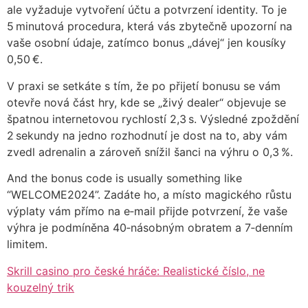
ale vyžaduje vytvoření účtu a potvrzení identity. To je
5 minutová procedura, která vás zbytečně upozorní na
vaše osobní údaje, zatímco bonus „dávej“ jen kousíky
0,50 €.
V praxi se setkáte s tím, že po přijetí bonusu se vám
otevře nová část hry, kde se „živý dealer“ objevuje se
špatnou internetovou rychlostí 2,3 s. Výsledné zpoždění
2 sekundy na jedno rozhodnutí je dost na to, aby vám
zvedl adrenalin a zároveň snížil šanci na výhru o 0,3 %.
And the bonus code is usually something like
“WELCOME2024”. Zadáte ho, a místo magického růstu
výplaty vám přímo na e‑mail přijde potvrzení, že vaše
výhra je podmíněna 40‑násobným obratem a 7‑denním
limitem.
Skrill casino pro české hráče: Realistické číslo, ne
kouzelný trik