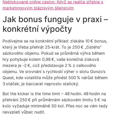
Neblokované online casino: Když se realita střetne s
marketingovým bláznivým šílenstvím
Jak bonus funguje v praxi –
konkrétní výpočty
Podívejme se na konkrétní příklad: získáte 10 € bonus,
který je třeba přehrát 25‑krát. To je 250 € „čistého“
sázkového objemu. Pokud se průměrná výhra během
hry pohybuje kolem 0,98 €, vaše konečná zisková
mezera je -2 €, což představuje 2 % z celkového
objemu. Ve srovnání s rychlostí výher v slotu Gonzo’s
Quest, kde volatilita může přinést 500 % nárůst během
3 otáček, je baccarat naprosto statický.
But the kicker is the time limit – 48 hodin. 48 hodin na
přehrání 250 € při průměrném sázkovém limitu 5 € na
kolo vyžaduje minimálně 50 kol. Přes noc se vám tedy
nevyplatí vůbec nudit.