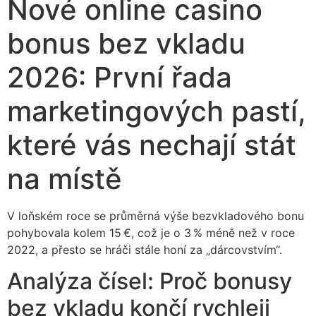
Nové online casino
bonus bez vkladu
2026: První řada
marketingových pastí,
které vás nechají stát
na místě
V loňském roce se průměrná výše bezvkladového bonu
pohybovala kolem 15 €, což je o 3 % méně než v roce
2022, a přesto se hráči stále honí za „dárcovstvím“.
Analýza čísel: Proč bonusy
bez vkladu končí rychleji