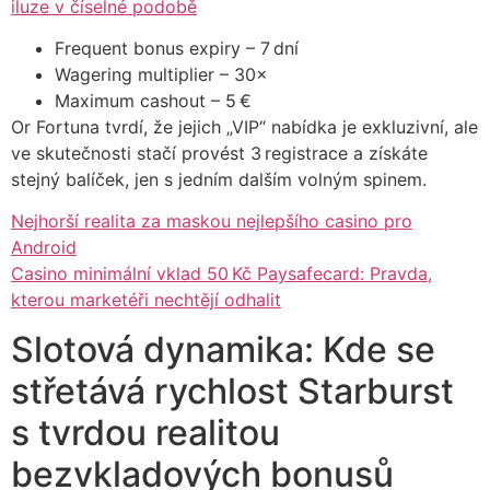
iluze v číselné podobě
Frequent bonus expiry – 7 dní
Wagering multiplier – 30×
Maximum cashout – 5 €
Or Fortuna tvrdí, že jejich „VIP“ nabídka je exkluzivní, ale
ve skutečnosti stačí provést 3 registrace a získáte
stejný balíček, jen s jedním dalším volným spinem.
Nejhorší realita za maskou nejlepšího casino pro
Android
Casino minimální vklad 50 Kč Paysafecard: Pravda,
kterou marketéři nechtějí odhalit
Slotová dynamika: Kde se
střetává rychlost Starburst
s tvrdou realitou
bezvkladových bonusů