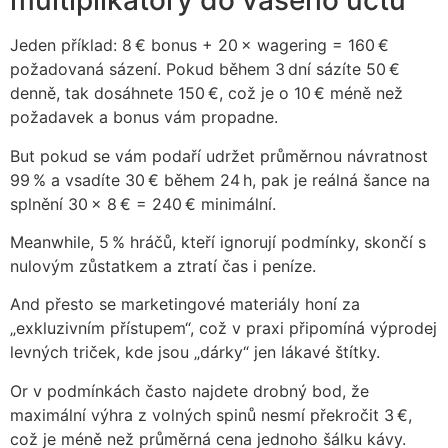
multiplikátory do vašeho účtu
Jeden příklad: 8 € bonus + 20 × wagering = 160 €
požadovaná sázení. Pokud během 3 dní sázíte 50 €
denně, tak dosáhnete 150 €, což je o 10 € méně než
požadavek a bonus vám propadne.
But pokud se vám podaří udržet průměrnou návratnost
99 % a vsadíte 30 € během 24 h, pak je reálná šance na
splnění 30 × 8 € = 240 € minimální.
Meanwhile, 5 % hráčů, kteří ignorují podmínky, skončí s
nulovým zůstatkem a ztratí čas i peníze.
And přesto se marketingové materiály honí za
„exkluzivním přístupem“, což v praxi připomíná výprodej
levných triček, kde jsou „dárky“ jen lákavé štítky.
Or v podmínkách často najdete drobný bod, že
maximální výhra z volných spinů nesmí překročit 3 €,
což je méně než průměrná cena jednoho šálku kávy.